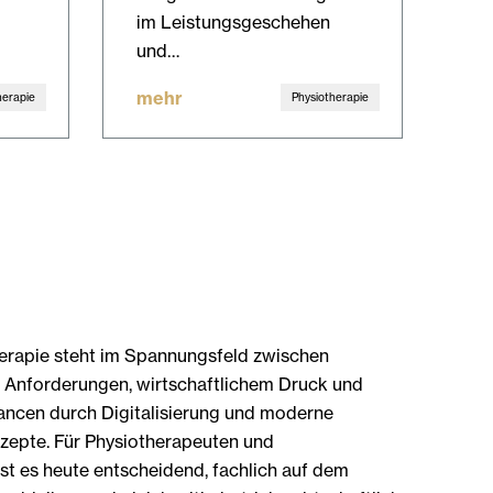
im Leistungsgeschehen
und…
mehr
herapie
Physiotherapie
herapie steht im Spannungsfeld zwischen
 Anforderungen, wirtschaftlichem Druck und
cen durch Digitalisierung und moderne
epte. Für Physiotherapeuten und
ist es heute entscheidend, fachlich auf dem