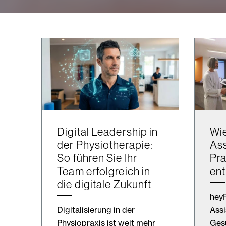
Digital Leadership in
Wie
der Physiotherapie:
Ass
So führen Sie Ihr
Pra
Team erfolgreich in
ent
die digitale Zukunft
heyR
Digitalisierung in der
Assi
Physiopraxis ist weit mehr
Gesu