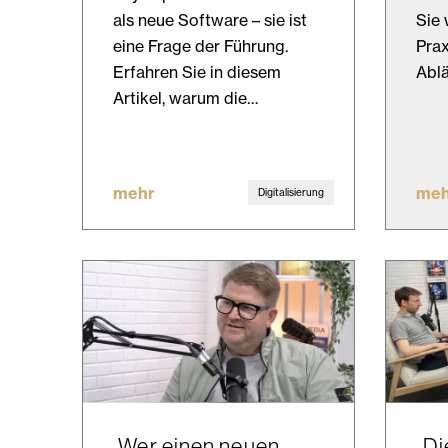
als neue Software – sie ist
Sie 
eine Frage der Führung.
Prax
Erfahren Sie in diesem
Abl
Artikel, warum die…
mehr
meh
Digitalisierung
„Wer einen neuen
„Di