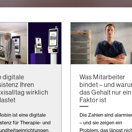
 digitale
Was Mitarbeiter
istenz Ihren
bindet – und war
xisalltag wirklich
das Gehalt nur ein
lastet
Faktor ist
obin ist eine digitale
Die Zahlen sind alarmie
stenz für Therapie- und
– und sie zeigen ein
ndheitseinrichtungen.
Problem, das längst nic