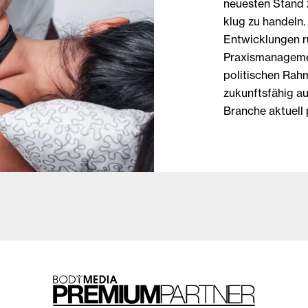
neuesten Stand z
klug zu handeln.
Entwicklungen r
Praxismanagemen
politischen Rah
zukunftsfähig a
Branche aktuell 