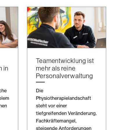
Teamentwicklung ist
 in
mehr als reine
Personalverwaltung
che
Die
oblem
Physiotherapielandschaft
chen
steht vor einer
tiefgreifenden Veränderung.
Fachkräftemangel,
steigende Anforderungen