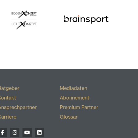
Ratgeber
Mediadaten
Kontakt
Abonnement
Ansprechpartner
Premium Partner
Karriere
Glossar