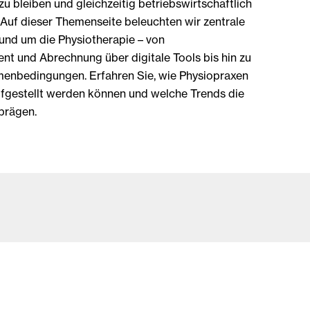
u bleiben und gleichzeitig betriebswirtschaftlich
 Auf dieser Themenseite beleuchten wir zentrale
und um die Physiotherapie – von
t und Abrechnung über digitale Tools bis hin zu
menbedingungen. Erfahren Sie, wie Physiopraxen
ufgestellt werden können und welche Trends die
prägen.