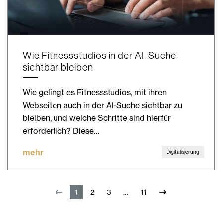
Wie Fitnessstudios in der AI-Suche
sichtbar bleiben
Wie gelingt es Fitnessstudios, mit ihren
Webseiten auch in der AI-Suche sichtbar zu
bleiben, und welche Schritte sind hierfür
erforderlich? Diese…
mehr
Digitalisierung
1
2
3
11