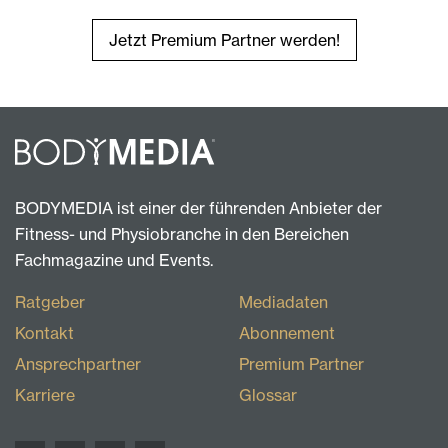
Jetzt Premium Partner werden!
BODYMEDIA ist einer der führenden Anbieter der
Fitness- und Physiobranche in den Bereichen
Fachmagazine und Events.
Ratgeber
Mediadaten
Kontakt
Abonnement
Ansprechpartner
Premium Partner
Karriere
Glossar