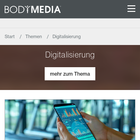
Start
Themen
Digitalisierung
Digitalisierung
mehr zum Thema