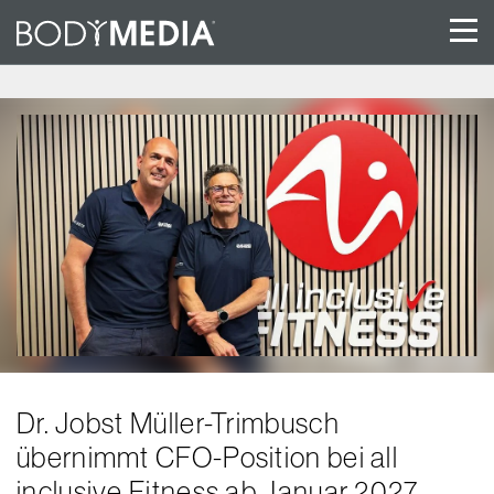
Dr. Jobst Müller-Trimbusch
übernimmt CFO-Position bei all
inclusive Fitness ab Januar 2027