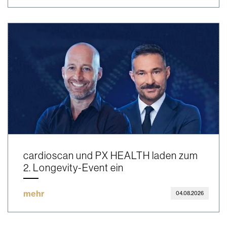
cardioscan und PX HEALTH laden zum
2. Longevity-Event ein
mehr
04.08.2026