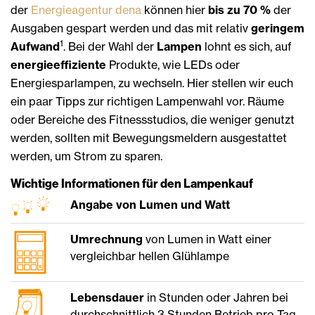
der
Energieagentur dena
können hier
bis zu 70 %
der
Ausgaben gespart werden und das mit relativ
geringem
1
Aufwand
. Bei der Wahl der
Lampen
lohnt es sich, auf
energieeffiziente
Produkte, wie LEDs oder
Energiesparlampen, zu wechseln. Hier stellen wir euch
ein paar Tipps zur richtigen Lampenwahl vor. Räume
oder Bereiche des Fitnessstudios, die weniger genutzt
werden, sollten mit Bewegungsmeldern ausgestattet
werden, um Strom zu sparen.
Wichtige Informationen für den Lampenkauf
Angabe von Lumen und Watt
Umrechnung
von Lumen in Watt einer
vergleichbar hellen Glühlampe
Lebensdauer
in Stunden oder Jahren bei
durchschnittlich 3 Stunden Betrieb pro Tag