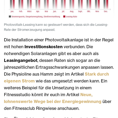
Photovoltaik-Leasing kann so gesteuert werden, dass sich die Leasing-
Rate der Stromerzeugung anpasst.
Die Installation einer Photovoltaikanlage ist in der Regel
mit hohen
Investitionskosten
verbunden. Die
notwendigen Solaranlagen gibt es aber auch als
Leasingangebot
, dessen Raten sich sogar an die
jahreszeitlichen Ertragsschwankungen anpassen lassen.
Die Physioline aus Hamm zeigt im Artikel
Stark durch
eigenen Strom
wie das umgesetzt werden kann. Ein
weiteres Beispiel für die Umsetzung in einem
Fitnessstudio könnt ihr euch im Artikel
Neue,
lohnenswerte Wege bei der Energiegewinnung
über
den Fitnessclub Ringwiese anschauen.