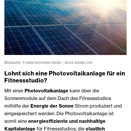
Bildquelle: © peterschreiber.media – stock.adobe.com
Lohnt sich eine Photovoltaikanlage für ein
Fitnessstudio?
Mit einer
Photovoltaikanlage
kann über die
Sonnenmodule auf dem Dach des Fitnessstudios
mithilfe der
Energie der Sonne
Strom produziert und
eingespeichert werden. Die Photovoltaikanlage ist
somit eine
energieeffiziente und nachhaltige
Kapitalanlage
für Fitnessstudios, die
staatlich