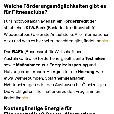
Welche Förderungsmöglichkeiten gibt es
für Fitnessclubs?
Für Photovoltaikanlagen ist ein
Förderkredit
der
staatlichen
KfW-Bank
(Bank der Kreditanstalt für
Wiederaufbau) die erste Anlaufstelle. Alle Informationen
dazu und was es hierbei zu beachten gibt, findet ihr
hier
.
Das
BAFA
(Bundesamt für Wirtschaft und
Ausfuhrkontrolle) fördert energieeffiziente
Techniken
sowie
Maßnahmen zur Energieeinsparung
und
Nutzung erneuerbarer Energien für die
Heizung
, wie
etwa Wärmepumpen, Solarthermieanlagen,
Hybridheizungen oder den Austausch für Ölheizungen.
Die wichtigsten Informationen zu den Programmen
findet ihr
hier
.
Kostengünstige Energie für