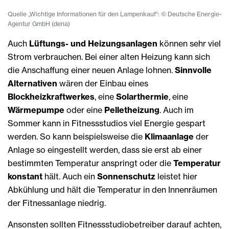
Quelle „Wichtige Informationen für den Lampenkauf“: © Deutsche Energie-
Agentur GmbH (dena)
Auch
Lüftungs- und Heizungsanlagen
können sehr viel
Strom verbrauchen. Bei einer alten Heizung kann sich
die Anschaffung einer neuen Anlage lohnen.
Sinnvolle
Alternativen
wären der Einbau eines
Blockheizkraftwerkes
, eine
Solarthermie
, eine
Wärmepumpe
oder eine
Pelletheizung
. Auch im
Sommer kann in Fitnessstudios viel Energie gespart
werden. So kann beispielsweise die
Klimaanlage
der
Anlage so eingestellt werden, dass sie erst ab einer
bestimmten Temperatur anspringt oder die
Temperatur
konstant
hält. Auch ein
Sonnenschutz
leistet hier
Abkühlung und hält die Temperatur in den Innenräumen
der Fitnessanlage niedrig.
Ansonsten sollten Fitnessstudiobetreiber darauf achten,