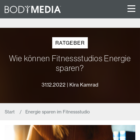
RATGEBER
Wie können Fitnessstudios Energie
sparen?
31.12.2022 | Kira Kamrad
Start
Energie sparen im Fitnessstudio