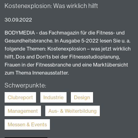
Kostenexplosion: Was wirklich hilft
30.09.2022
BODYMEDIA - das Fachmagazin für die Fitness- und
Gesundheitsbranche. In Ausgabe 5-2022 lesen Sie u. a.
folgende Themen: Kostenexplosion – was jetzt wirklich
hilft, Dos and Don'ts bei der Fitnessstudioplanung,
Frauen in der Fitnessbranche und eine Marktübersicht
zum Thema Innenausstatter.
Schwerpunkte:
Clubreport
Industrie
Design
Management
Aus- & Weiterbildung
Messen & Events