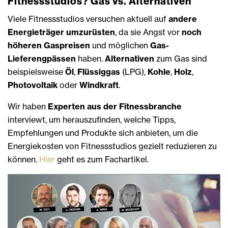
Fitnessstudios? Gas vs. Alternativen
Viele Fitnessstudios versuchen aktuell auf
andere
Energieträger umzurüsten
, da sie Angst vor
noch
höheren Gaspreisen
und möglichen
Gas-
Lieferengpässen
haben.
Alternativen
zum Gas sind
beispielsweise
Öl
,
Flüssiggas
(LPG),
Kohle
,
Holz
,
Photovoltaik
oder
Windkraft
.
Wir haben
Experten aus der Fitnessbranche
interviewt, um herauszufinden, welche Tipps,
Empfehlungen und Produkte sich anbieten, um die
Energiekosten von Fitnessstudios gezielt reduzieren zu
können.
Hier
geht es zum Fachartikel.