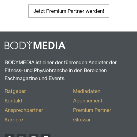
Jetzt Premium Partner werden!
BODYMEDIA ist einer der führenden Anbieter der
Fitness- und Physiobranche in den Bereichen
Fachmagazine und Events.
Ratgeber
Mediadaten
Kontakt
Abonnement
Ansprechpartner
Premium Partner
Karriere
Glossar