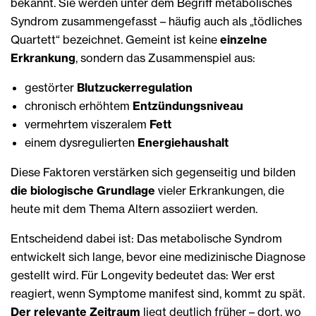
bekannt. Sie werden unter dem Begriff metabolisches
Syndrom zusammengefasst – häufig auch als „tödliches
Quartett“ bezeichnet. Gemeint ist keine
einzelne
Erkrankung
, sondern das Zusammenspiel aus:
gestörter
Blutzuckerregulation
chronisch erhöhtem
Entzündungsniveau
vermehrtem viszeralem
Fett
einem dysregulierten
Energiehaushalt
Diese Faktoren verstärken sich gegenseitig und bilden
die biologische Grundlage
vieler Erkrankungen, die
heute mit dem Thema Altern assoziiert werden.
Entscheidend dabei ist: Das metabolische Syndrom
entwickelt sich lange, bevor eine medizinische Diagnose
gestellt wird. Für Longevity bedeutet das: Wer erst
reagiert, wenn Symptome manifest sind, kommt zu spät.
Der relevante Zeitraum
liegt deutlich früher – dort, wo