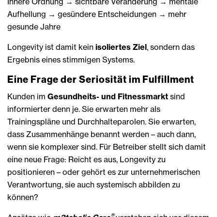
Innere Ordnung → sichtbare Veränderung → mentale
Aufhellung → gesündere Entscheidungen → mehr
gesunde Jahre
Longevity ist damit kein
isoliertes
Ziel
, sondern das
Ergebnis eines stimmigen Systems.
Eine Frage der Seriosität im Fulfillment
Kunden im
Gesundheits- und Fitnessmarkt
sind
informierter denn je. Sie erwarten mehr als
Trainingspläne und Durchhalteparolen. Sie erwarten,
dass Zusammenhänge benannt werden – auch dann,
wenn sie komplexer sind. Für Betreiber stellt sich damit
eine neue Frage: Reicht es aus, Longevity zu
positionieren – oder gehört es zur unternehmerischen
Verantwortung, sie auch systemisch abbilden zu
können?
®