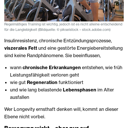
Regelmäßiges Training ist wichtig, jedoch ist es nicht alleine entscheidend
für die Langlebigkeit (Bildquelle: © pikselstock – stock.adobe.com)
Insulinresistenz, chronische Entzündungsprozesse,
viszerales Fett
und eine gestörte Energiebereitstellung
sind keine Randphänomene. Sie beeinflussen,
wann
chronische Erkrankungen
entstehen, wie früh
Leistungsfähigkeit verloren geht
wie gut
Regeneration
funktioniert
und wie lang belastende
Lebensphasen
im Alter
ausfallen
Wer Longevity ernsthaft denken will, kommt an dieser
Ebene nicht vorbei.