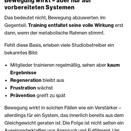
Bewegung wirkt – aber nur auf
vorbereiteten Systemen
Das bedeutet nicht, Bewegung abzuwerten. Im
Gegenteil:
Training entfaltet seine volle Wirkung
erst
dann, wenn der metabolische Rahmen stimmt.
Fehlt diese Basis, erleben viele Studiobetreiber ein
bekanntes Bild:
Mitglieder trainieren regelmäßig, sehen aber
kaum
Ergebnisse
Regeneration
bleibt aus
Frustration
wächst
Prävention
greift zu spät
Bewegung wirkt in solchen Fällen wie ein Verstärker –
allerdings für ein System, das innerlich bereits aus dem
Gleichgewicht geraten ist. Die Folge ist nicht selten ein
Auseinanderklaffen von Anspruch und Fulfillment. Um