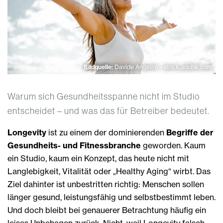
Bildquelle:
Davide Angelini – stock.adobe.com
Warum sich Gesundheitsspanne nicht im Studio
entscheidet – und was das für Betreiber bedeutet.
Longevity
ist zu einem der dominierenden
Begriffe der
Gesundheits- und Fitnessbranche
geworden. Kaum
ein Studio, kaum ein Konzept, das heute nicht mit
Langlebigkeit, Vitalität oder „Healthy Aging“ wirbt. Das
Ziel dahinter ist unbestritten richtig: Menschen sollen
länger gesund, leistungsfähig und selbstbestimmt leben.
Und doch bleibt bei genauerer Betrachtung häufig ein