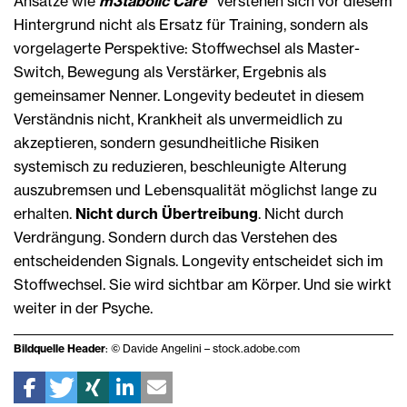
Ansätze wie
m3tabolic Care
verstehen sich vor diesem
Hintergrund nicht als Ersatz für Training, sondern als
vorgelagerte Perspektive: Stoffwechsel als Master-
Switch, Bewegung als Verstärker, Ergebnis als
gemeinsamer Nenner. Longevity bedeutet in diesem
Verständnis nicht, Krankheit als unvermeidlich zu
akzeptieren, sondern gesundheitliche Risiken
systemisch zu reduzieren, beschleunigte Alterung
auszubremsen und Lebensqualität möglichst lange zu
erhalten.
Nicht durch Übertreibung
. Nicht durch
Verdrängung. Sondern durch das Verstehen des
entscheidenden Signals. Longevity entscheidet sich im
Stoffwechsel. Sie wird sichtbar am Körper. Und sie wirkt
weiter in der Psyche.
Bildquelle Header
: © Davide Angelini – stock.adobe.com