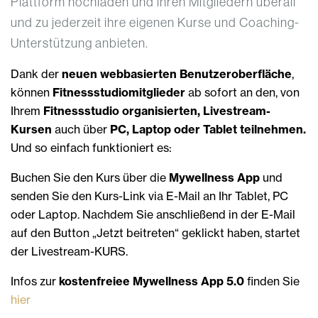
Plattform hochladen und ihren Mitgliedern überall
und zu jederzeit ihre eigenen Kurse und Coaching-
Unterstützung anbieten.
Dank der
neuen webbasierten Benutzeroberfläche
,
können
Fitnessstudiomitglieder
ab sofort an den, von
Ihrem
Fitnessstudio organisierten, Livestream-
Kursen
auch über
PC, Laptop oder Tablet teilnehmen.
Und so einfach funktioniert es:
Buchen Sie den Kurs über die
Mywellness App
und
senden Sie den Kurs-Link via E-Mail an Ihr Tablet, PC
oder Laptop. Nachdem Sie anschließend in der E-Mail
auf den Button „Jetzt beitreten“ geklickt haben, startet
der Livestream-KURS.
Infos zur
kostenfreiee Mywellness App 5.0
finden Sie
hier