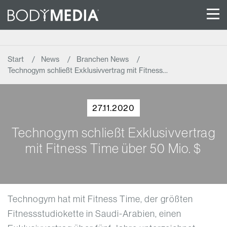
Start
News
Branchen News
Technogym schließt Exklusivvertrag mit Fitness…
27.11.2020
Technogym schließt Exklusivvertrag
mit Fitness Time über 50 Mio. $
Technogym hat mit Fitness Time, der größten
Fitnessstudiokette in Saudi-Arabien, einen