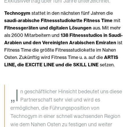
Exklusivvertrag über fünf Jahre unterzeichnet.
Technogym
stattet in den nächsten fünf Jahren die
saudi-arabische Fitnessstudiokette Fitness Time
mit
Fitnessgeräten und digitalen Lösungen
aus. Mit mehr
als 2600 Mitarbeitern und
138 Fitnessstudios in Saudi-
Arabien und den Vereinigten Arabischen Emiraten
ist
Fitness Time die größte Fitnessstudiokette im Nahen
Osten. Zukünftig wird Fitness Time u. a. auf die
ARTIS
LINE, die EXCITE LINE und die SKILL LINE
setzen.
„I
n geschäftlicher Hinsicht bedeutet uns diese
Partnerschaft sehr viel und wird es
ermöglichen, die Führungsposition von
Technogym in einer schnell wachsenden Region
wie dem Nahen Osten zu festigen und weiter