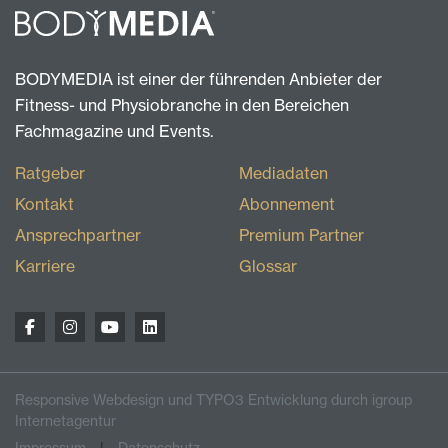
BODYMEDIA ist einer der führenden Anbieter der
Fitness- und Physiobranche in den Bereichen
Fachmagazine und Events.
Ratgeber
Mediadaten
Kontakt
Abonnement
Ansprechpartner
Premium Partner
Karriere
Glossar
Responsive Webdesign und TYPO3 Entwicklung durch igroup
Internetagentur
Impressum
Datenschutz