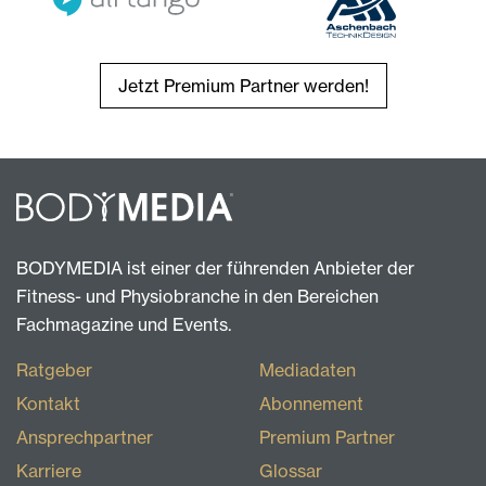
Jetzt Premium Partner werden!
BODYMEDIA ist einer der führenden Anbieter der
Fitness- und Physiobranche in den Bereichen
Fachmagazine und Events.
Ratgeber
Mediadaten
Kontakt
Abonnement
Ansprechpartner
Premium Partner
Karriere
Glossar