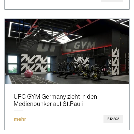
UFC GYM Germany zieht in den
Medienbunker auf St.Pauli
mehr
15.12.2021