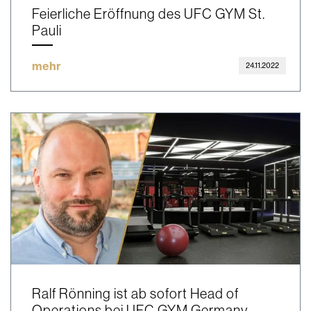
Feierliche Eröffnung des UFC GYM St.
Pauli
mehr
24.11.2022
Ralf Rönning ist ab sofort Head of
Operations bei UFC GYM Germany