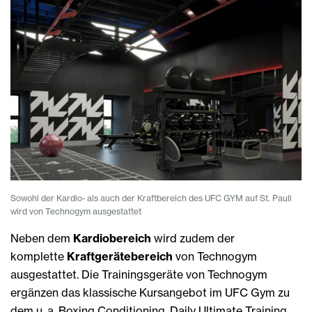
Sowohl der Kardio- als auch der Kraftbereich des UFC GYM auf St. Pauli
wird von Technogym ausgestattet
Neben dem
Kardiobereich
wird zudem der
komplette
Kraftgerätebereich
von Technogym
ausgestattet. Die Trainingsgeräte von Technogym
ergänzen das klassische Kursangebot im UFC Gym zu
dem u. a. Boxing Conditioning, Daily Ultimate Training