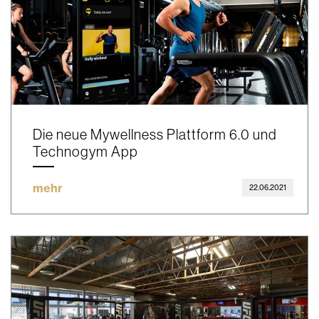
Die neue Mywellness Plattform 6.0 und
Technogym App
mehr
22.06.2021