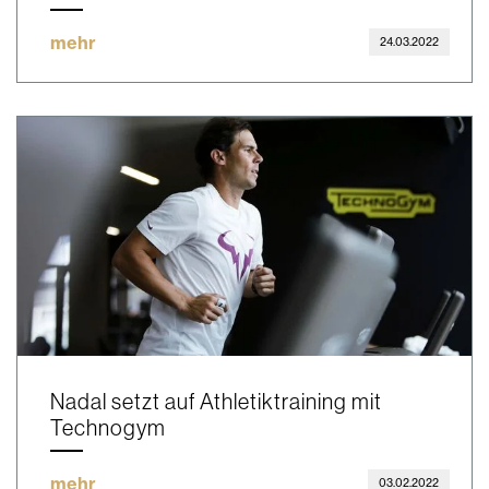
mehr
24.03.2022
Nadal setzt auf Athletiktraining mit
Technogym
mehr
03.02.2022