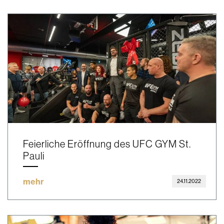
Feierliche Eröffnung des UFC GYM St.
Pauli
mehr
24.11.2022