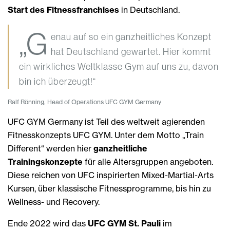
Start des Fitnessfranchises
in Deutschland.
„G
enau auf so ein ganzheitliches Konzept
hat Deutschland gewartet. Hier kommt
ein wirkliches Weltklasse Gym auf uns zu, davon
bin ich überzeugt!“
Ralf Rönning, Head of Operations UFC GYM Germany
UFC GYM Germany ist Teil des weltweit agierenden
Fitnesskonzepts UFC GYM. Unter dem Motto „Train
Different“ werden hier
ganzheitliche
Trainingskonzepte
für alle Altersgruppen angeboten.
Diese reichen von UFC inspirierten Mixed-Martial-Arts
Kursen, über klassische Fitnessprogramme, bis hin zu
Wellness- und Recovery.
Ende 2022 wird das
UFC GYM St. Pauli
im