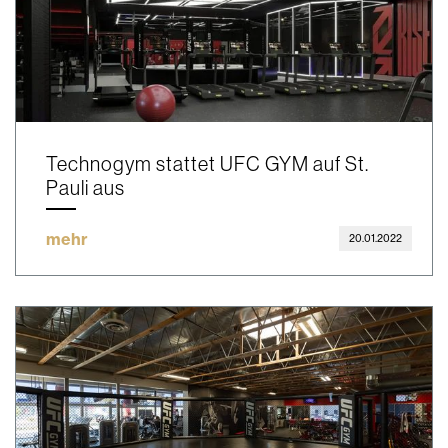
Technogym stattet UFC GYM auf St.
Pauli aus
mehr
20.01.2022