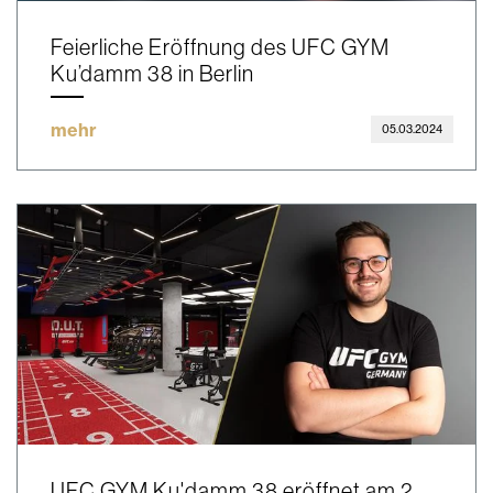
Feierliche Eröffnung des UFC GYM
Ku’damm 38 in Berlin
mehr
05.03.2024
UFC GYM Ku'damm 38 eröffnet am 2.