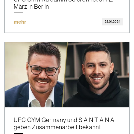
März in Berlin
mehr
23.01.2024
UFC GYM Germany und S A N T A N A
geben Zusammenarbeit bekannt