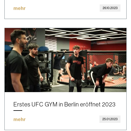
mehr
26.10.2023
Erstes UFC GYM in Berlin eröffnet 2023
mehr
25.01.2023