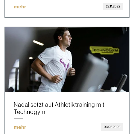
mehr
22.11.2022
Nadal setzt auf Athletiktraining mit
Technogym
mehr
03.02.2022