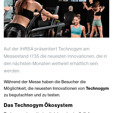
Auf der IHRSA präsentiert Technogym am
Messestand 1735 die neuesten Innovationen, die in
den nächsten Monaten weltweit erhältlich sein
werden.
Während der Messe haben die Besucher die
Möglichkeit, die neuesten Innovationen von
Technogym
zu begutachten und zu testen.
Das Technogym Ökosystem