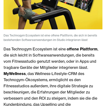
Das Technogym Ecosystem ist eine offene Plattform, die sich in bereits
bestehenden Softwareanwendungen im Studio integrieren lässt
Das Technogym Ecosystem ist eine
offene Plattform
,
die sich leicht in Softwareanwendungen, die bereits
vom Fitnessstudio genutzt werden, oder in Apps und
tragbare Geräte der Mitglieder integrieren lässt.
MyWellness
, das Wellness-Lifestyle-CRM des
Technogym-Ökosystems, ermöglicht es den
Fitnessstudios außerdem, ihre digitale Strategie zu
beschleunigen, die Erfahrungen der Mitglieder zu
verbessern und den ROI zu steigern, indem sie die die
Kundenbindung, das Upselling und die