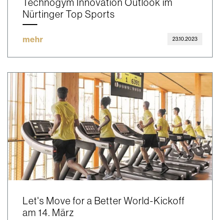
Technogym Innovation Outlook im
Nürtinger Top Sports
mehr
23.10.2023
Let's Move for a Better World-Kickoff
am 14. März