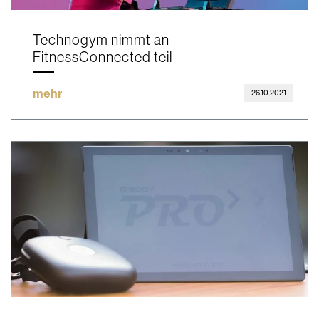
Technogym nimmt an
FitnessConnected teil
mehr
26.10.2021