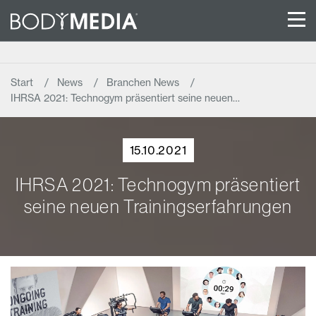
Start
News
Branchen News
IHRSA 2021: Technogym präsentiert seine neuen…
15.10.2021
IHRSA 2021: Technogym präsentiert
seine neuen Trainingserfahrungen