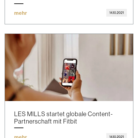
mehr
14.10.2021
LES MILLS startet globale Content-
Partnerschaft mit Fitbit
mehr
14.10.2021