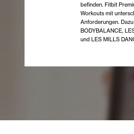
befinden. Fitbit Prem
Workouts mit untersch
Anforderungen. Daz
BODYBALANCE, LES
und LES MILLS DAN