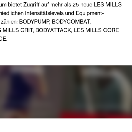
ium bietet Zugriff auf mehr als 25 neue LES MILLS
iedlichen Intensitätslevels und Equipment-
u zählen: BODYPUMP, BODYCOMBAT,
 MILLS GRIT, BODYATTACK, LES MILLS CORE
CE.