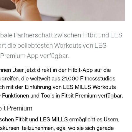
bale Partnerschaft zwischen Fitbit und LES
ort die beliebtesten Workouts von LES
t Premium App verfügbar.
nen User jetzt direkt in der Fitbit-App auf die
greifen, die weltweit aus 21.000 Fitnessstudios
eich mit der Einführung von LES MILLS Workouts
Funktionen und Tools in Fitbit Premium verfügbar.
bit Premium
ischen Fitbit und LES MILLS ermöglicht es Usern,
skursen teilzunehmen, egal wo sie sich gerade