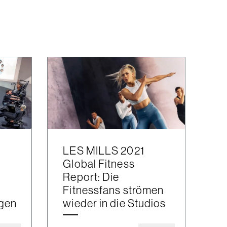
LES MILLS 2021
Global Fitness
Report: Die
Fitnessfans strömen
ngen
wieder in die Studios