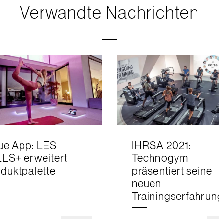
Verwandte Nachrichten
ue App: LES
IHRSA 2021:
LS+ erweitert
Technogym
duktpalette
präsentiert seine
neuen
Trainingserfahru