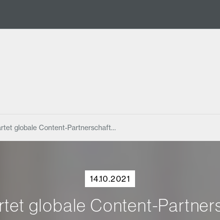
rtet globale Content-Partnerschaft…
14.10.2021
tet globale Content-Partnersc