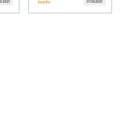
mehr
10.2021
07.09.2021