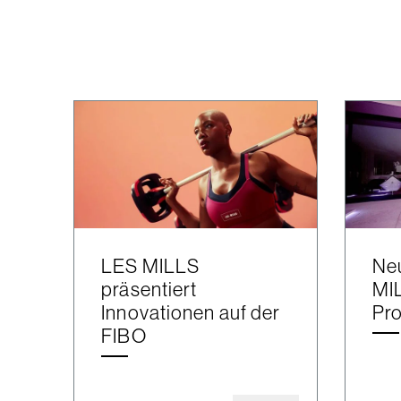
LES MILLS
Ne
präsentiert
MIL
Innovationen auf der
Pro
FIBO