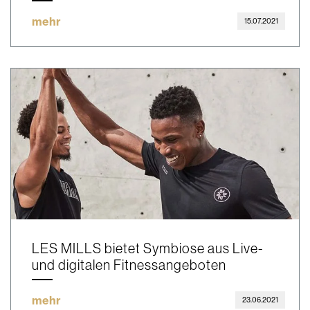
mehr
15.07.2021
LES MILLS bietet Symbiose aus Live-
und digitalen Fitnessangeboten
mehr
23.06.2021