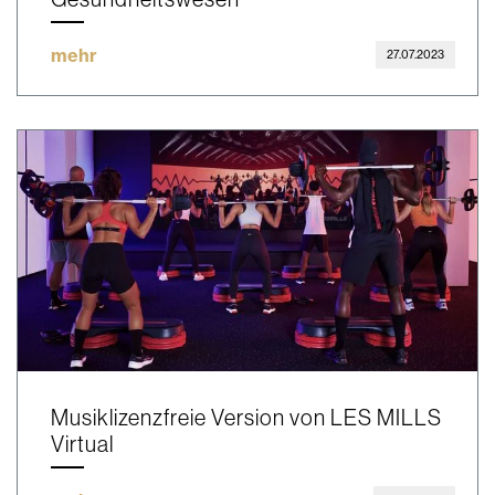
mehr
27.07.2023
Musiklizenzfreie Version von LES MILLS
Virtual