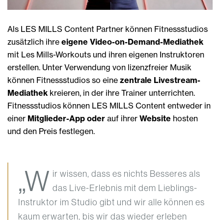
Als LES MILLS Content Partner können Fitnessstudios
zusätzlich ihre
eigene Video-on-Demand-Mediathek
mit Les Mills-Workouts und ihren eigenen Instruktoren
erstellen. Unter Verwendung von lizenzfreier Musik
können Fitnessstudios so eine
zentrale Livestream-
Mediathek
kreieren, in der ihre Trainer unterrichten.
Fitnessstudios können LES MILLS Content entweder in
einer
Mitglieder-App oder
auf ihrer
Website
hosten
und den Preis festlegen.
„W
ir wissen, dass es nichts Besseres als
das Live-Erlebnis mit dem Lieblings-
Instruktor im Studio gibt und wir alle können es
kaum erwarten, bis wir das wieder erleben