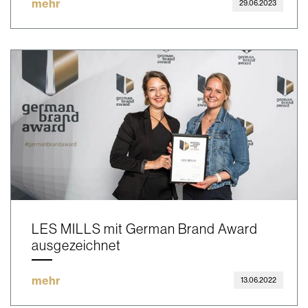
mehr
29.06.2023
LES MILLS mit German Brand Award
ausgezeichnet
mehr
13.06.2022