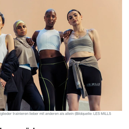
tglieder trainieren lieber mit anderen als allein (Bildquelle: LES MILLS