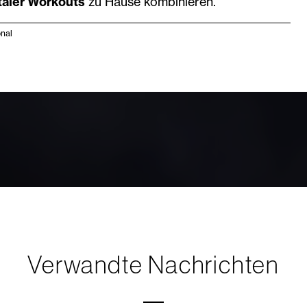
taler Workouts
zu Hause kombinieren.
onal
Verwandte Nachrichten