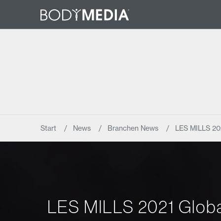
Start
News
Branchen News
LES MILLS 202
LES MILLS 2021 Global