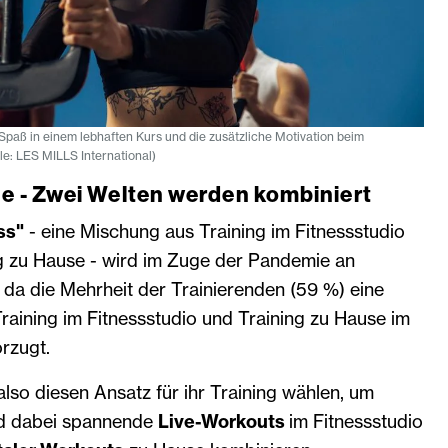
paß in einem lebhaften Kurs und die zusätzliche Motivation beim
e: LES MILLS International)
ne - Zwei Welten werden kombiniert
ss"
- eine Mischung aus Training im Fitnessstudio
ng zu Hause - wird im Zuge der Pandemie an
da die Mehrheit der Trainierenden (59 %) eine
raining im Fitnessstudio und Training zu Hause im
rzugt.
so diesen Ansatz für ihr Training wählen, um
und dabei spannende
Live-Workouts
im Fitnessstudio