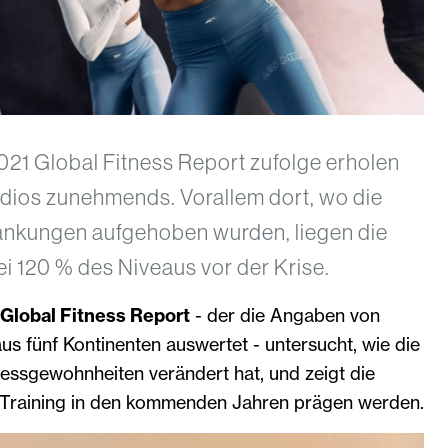
1 Global Fitness Report zufolge erholen
udios zunehmends. Vorallem dort, wo die
nkungen aufgehoben wurden, liegen die
i 120 % des Niveaus vor der Krise.
Global Fitness Report
- der die Angaben von
us fünf Kontinenten auswertet - untersucht, wie die
essgewohnheiten verändert hat, und zeigt die
r Training in den kommenden Jahren prägen werden.