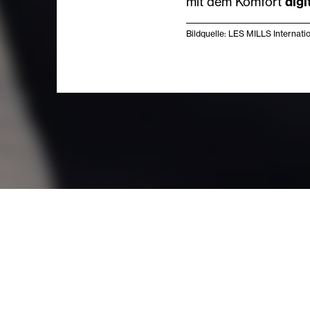
mit dem Komfort
digi
Bildquelle: LES MILLS Internati