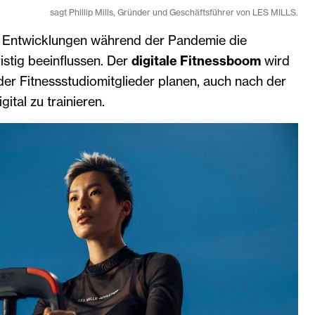
sagt Phillip Mills, Gründer und Geschäftsführer von LES MILLS.
 Entwicklungen während der Pandemie die
istig beeinflussen. Der
digitale Fitnessboom
wird
er Fitnessstudiomitglieder planen, auch nach der
ital zu trainieren.