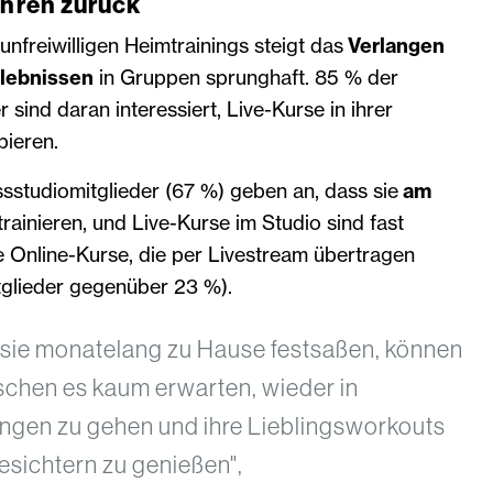
ehren zurück
nfreiwilligen Heimtrainings steigt das
Verlangen
rlebnissen
in Gruppen sprunghaft. 85 % der
sind daran interessiert, Live-Kurse in ihrer
bieren.
essstudiomitglieder (67 %) geben an, dass sie
am
rainieren, und Live-Kurse im Studio sind fast
e Online-Kurse, die per Livestream übertragen
glieder gegenüber 23 %).
sie monatelang zu Hause festsaßen, können
chen es kaum erwarten, wieder in
ungen zu gehen und ihre Lieblingsworkouts
esichtern zu genießen",