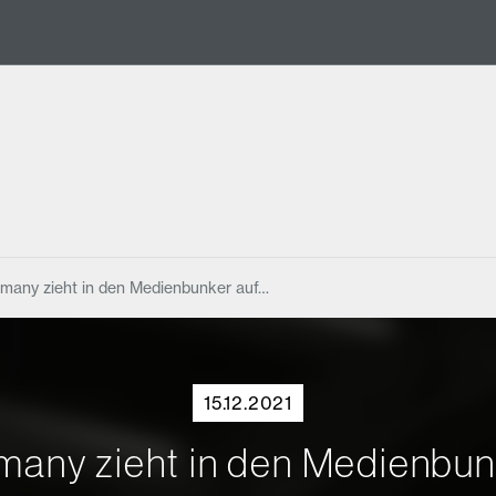
any zieht in den Medienbunker auf…
15.12.2021
ny zieht in den Medienbunke