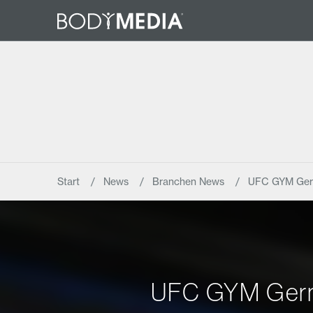
Start
News
Branchen News
UFC GYM Germ
UFC GYM Germa