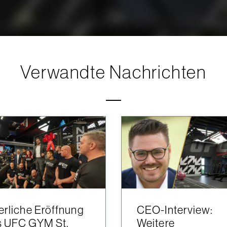
Verwandte Nachrichten
erliche Eröffnung
CEO-Interview:
s UFC GYM St.
Weitere