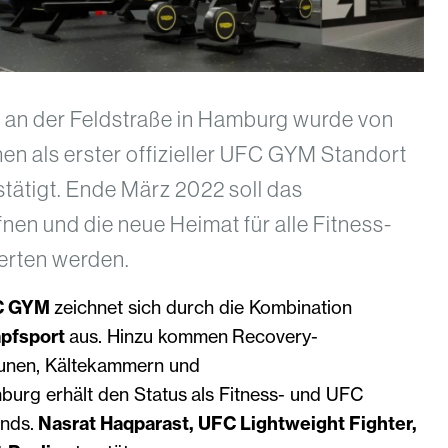
an der Feldstraße in Hamburg wurde von
en als erster offizieller UFC GYM Standort
tätigt. Ende März 2022 soll das
fnen und die neue Heimat für alle Fitness-
rten werden.
C GYM
zeichnet sich durch die Kombination
mpfsport
aus. Hinzu kommen Recovery-
aunen, Kältekammern und
rg erhält den Status als Fitness- und UFC
ands.
Nasrat Haqparast, UFC Lightweight Fighter,