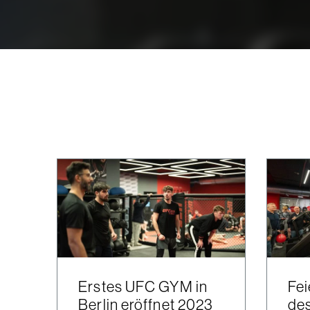
Erstes UFC GYM in
Fei
Berlin eröffnet 2023
de