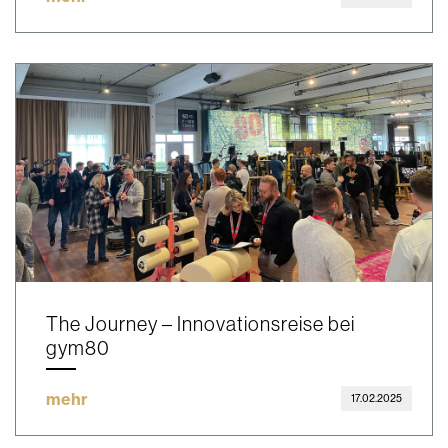
The Journey – Innovationsreise bei
gym80
mehr
17.02.2025