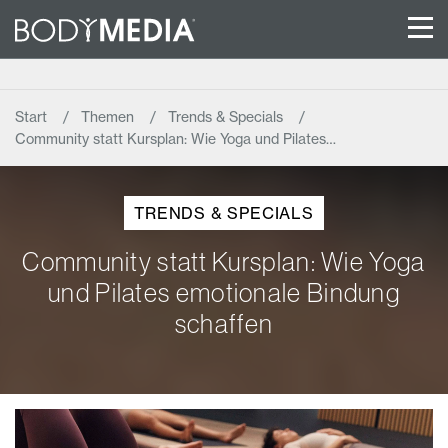
Start
Themen
Trends & Specials
Community statt Kursplan: Wie Yoga und Pilates…
TRENDS & SPECIALS
Community statt Kursplan: Wie Yoga
und Pilates emotionale Bindung
schaffen