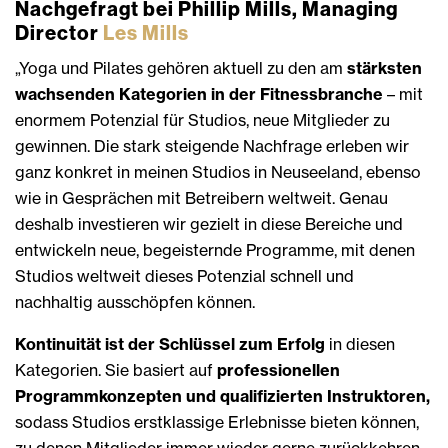
Nachgefragt bei Phillip Mills, Managing
Director
Les Mills
„Yoga und Pilates gehören aktuell zu den am
stärksten
wachsenden Kategorien in der Fitnessbranche
– mit
enormem Potenzial für Studios, neue Mitglieder zu
gewinnen. Die stark steigende Nachfrage erleben wir
ganz konkret in meinen Studios in Neuseeland, ebenso
wie in Gesprächen mit Betreibern weltweit. Genau
deshalb investieren wir gezielt in diese Bereiche und
entwickeln neue, begeisternde Programme, mit denen
Studios weltweit dieses Potenzial schnell und
nachhaltig ausschöpfen können.
Kontinuität ist der Schlüssel zum Erfolg
in diesen
Kategorien. Sie basiert auf
professionellen
Programmkonzepten und qualifizierten Instruktoren,
sodass Studios erstklassige Erlebnisse bieten können,
zu denen Mitglieder immer wieder gerne zurückkehren –