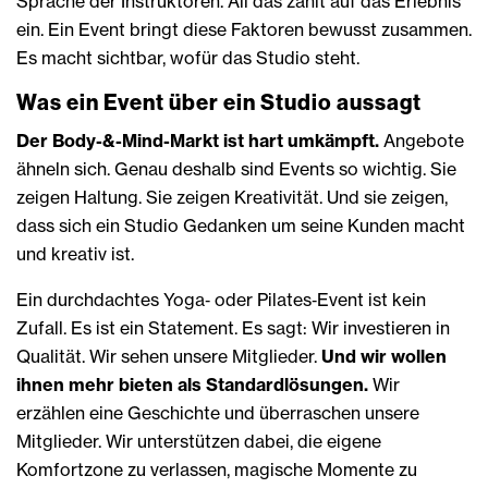
Sprache der Instruktoren. All das zahlt auf das Erlebnis
ein. Ein Event bringt diese Faktoren bewusst zusammen.
Es macht sichtbar, wofür das Studio steht.
Was ein Event über ein Studio aussagt
Der Body-&-Mind-Markt ist hart umkämpft.
Angebote
ähneln sich. Genau deshalb sind Events so wichtig. Sie
zeigen Haltung. Sie zeigen Kreativität. Und sie zeigen,
dass sich ein Studio Gedanken um seine Kunden macht
und kreativ ist.
Ein durchdachtes Yoga‑ oder Pilates‑Event ist kein
Zufall. Es ist ein Statement. Es sagt: Wir investieren in
Qualität. Wir sehen unsere Mitglieder.
Und wir wollen
ihnen mehr bieten als Standardlösungen.
Wir
erzählen eine Geschichte und überraschen unsere
Mitglieder. Wir unterstützen dabei, die eigene
Komfortzone zu verlassen, magische Momente zu