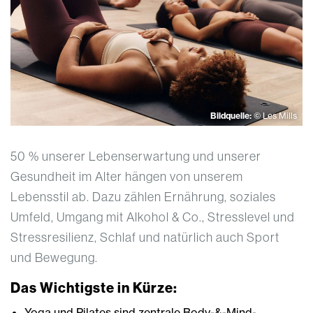
Bildquelle:
© Les Mills
50 % unserer Lebenserwartung und unserer
Gesundheit im Alter hängen von unserem
Lebensstil ab. Dazu zählen Ernährung, soziales
Umfeld, Umgang mit Alkohol & Co., Stresslevel und
Stressresilienz, Schlaf und natürlich auch Sport
und Bewegung.
Das Wichtigste in Kürze:
Yoga und Pilates sind zentrale Body-&-Mind-