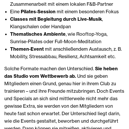
Zusammenarbeit mit einem lokalen F&B-Partner
Eine
Pilates‑Session
mit einem besonderen Fokus
Classes mit Begleitung durch Live-Musik
,
Klangschalen oder Handpan
Thematisches Ambiente
, wie Rooftop-Yoga,
Sunrise-Pilates oder Full-Moon-Meditation
Themen‑Event
mit anschließendem Austausch, z. B.
Mobility, Stressabbau, Resilienz, Achtsamkeit etc.
Solche Formate machen den Unterschied.
Sie heben
das Studio vom Wettbewerb ab.
Und sie geben
Mitgliedern einen Grund, genau hier in ihrem Club zu
trainieren – und ihre Freunde mitzubringen. Doch Events
und Specials an sich sind mittlerweile nicht mehr das
gewisse Extra, sie werden von den Mitgliedern von
heute fast schon erwartet. Der Unterschied liegt darin,
wie die Events gestaltet, beworben und durchgeführt
werden. Dann können sie mitreißen, aktivieren und