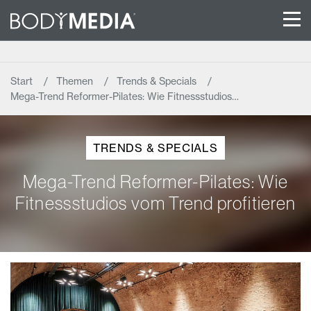
Start
Themen
Trends & Specials
Mega-Trend Reformer-Pilates: Wie Fitnessstudios…
TRENDS & SPECIALS
Mega-Trend Reformer-Pilates: Wie
Fitnessstudios vom Trend profitieren