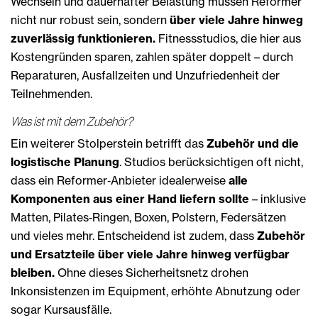
Wechseln und dauerhafter Belastung müssen Reformer
nicht nur robust sein, sondern
über viele Jahre hinweg
zuverlässig funktionieren.
Fitnessstudios, die hier aus
Kostengründen sparen, zahlen später doppelt – durch
Reparaturen, Ausfallzeiten und Unzufriedenheit der
Teilnehmenden.
Was ist mit dem Zubehör?
Ein weiterer Stolperstein betrifft das
Zubehör und die
logistische Planung
. Studios berücksichtigen oft nicht,
dass ein Reformer‑Anbieter idealerweise
alle
Komponenten aus einer Hand liefern sollte
– inklusive
Matten, Pilates‑Ringen, Boxen, Polstern, Federsätzen
und vieles mehr. Entscheidend ist zudem, dass
Zubehör
und Ersatzteile über viele Jahre hinweg verfügbar
bleiben.
Ohne dieses Sicherheitsnetz drohen
Inkonsistenzen im Equipment, erhöhte Abnutzung oder
sogar Kursausfälle.