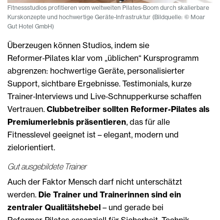
Fitnessstudios profitieren vom weltweiten Pilates-Boom durch skalierbare
Kurskonzepte und hochwertige Geräte-Infrastruktur (Bildquelle: © Moar
Gut Hotel GmbH)
Überzeugen können Studios, indem sie
Reformer‑Pilates klar vom „üblichen“ Kursprogramm
abgrenzen: hochwertige Geräte, personalisierter
Support, sichtbare Ergebnisse. Testimonials, kurze
Trainer‑Interviews und Live‑Schnupperkurse schaffen
Vertrauen.
Clubbetreiber sollten Reformer-Pilates als
Premiumerlebnis präsentieren
, das für alle
Fitnesslevel geeignet ist – elegant, modern und
zielorientiert.
Gut ausgebildete Trainer
Auch der Faktor Mensch darf nicht unterschätzt
werden.
Die Trainer und Trainerinnen sind ein
zentraler Qualitätshebel
– und gerade bei