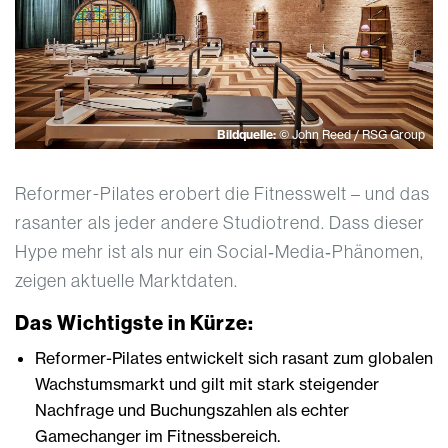
Bildquelle:
© John Reed / RSG Group
Reformer-Pilates erobert die Fitnesswelt – und das
rasanter als jeder andere Studiotrend. Dass dieser
Hype mehr ist als nur ein Social‑Media‑Phänomen,
zeigen aktuelle Marktdaten.
Das Wichtigste in Kürze:
Reformer-Pilates entwickelt sich rasant zum globalen
Wachstumsmarkt und gilt mit stark steigender
Nachfrage und Buchungszahlen als echter
Gamechanger im Fitnessbereich.