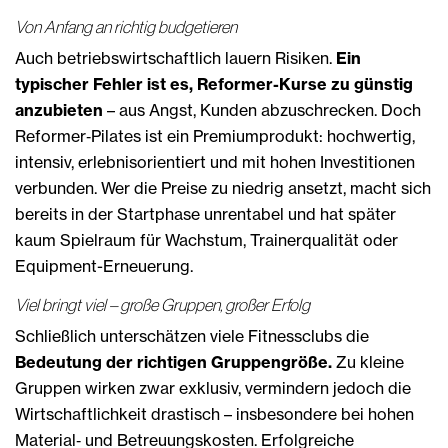
Von Anfang an richtig budgetieren
Auch betriebswirtschaftlich lauern Risiken.
Ein
typischer Fehler ist es, Reformer-Kurse zu günstig
anzubieten
– aus Angst, Kunden abzuschrecken. Doch
Reformer‑Pilates ist ein Premiumprodukt: hochwertig,
intensiv, erlebnisorientiert und mit hohen Investitionen
verbunden. Wer die Preise zu niedrig ansetzt, macht sich
bereits in der Startphase unrentabel und hat später
kaum Spielraum für Wachstum, Trainerqualität oder
Equipment-Erneuerung.
Viel bringt viel – große Gruppen, großer Erfolg
Schließlich unterschätzen viele Fitnessclubs die
Bedeutung der richtigen Gruppengröße.
Zu kleine
Gruppen wirken zwar exklusiv, vermindern jedoch die
Wirtschaftlichkeit drastisch – insbesondere bei hohen
Material‑ und Betreuungskosten. Erfolgreiche