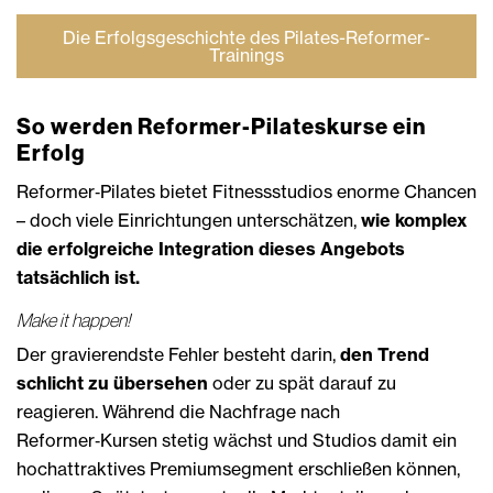
Die Erfolgsgeschichte des Pilates-Reformer-
Trainings
So werden Reformer-Pilateskurse ein
Erfolg
Reformer‑Pilates bietet Fitnessstudios enorme Chancen
– doch viele Einrichtungen unterschätzen,
wie komplex
die erfolgreiche Integration
dieses Angebots
tatsächlich ist.
Make it happen!
Der gravierendste Fehler besteht darin,
den Trend
schlicht zu übersehen
oder zu spät darauf zu
reagieren. Während die Nachfrage nach
Reformer‑Kursen stetig wächst und Studios damit ein
hochattraktives Premiumsegment erschließen können,