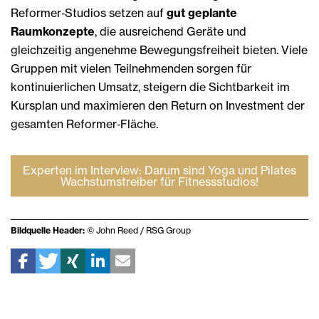
Reformer‑Studios setzen auf
gut geplante
Raumkonzepte
, die ausreichend Geräte und
gleichzeitig angenehme Bewegungsfreiheit bieten. Viele
Gruppen mit vielen Teilnehmenden sorgen für
kontinuierlichen Umsatz, steigern die Sichtbarkeit im
Kursplan und maximieren den Return on Investment der
gesamten Reformer‑Fläche.
Experten im Interview: Darum sind Yoga und Pilates
Wachstumstreiber für Fitnessstudios!
Bildquelle Header:
© John Reed / RSG Group