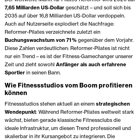
7,65 Milliarden US-Dollar
geschätzt – und soll sich bis
2035 auf über 16,8 Milliarden US-Dollar verdoppeln.
Auch auf Nutzerseite explodiert die Nachfrage:
Reformer-Pilates verzeichnete zuletzt ein
Buchungswachstum von 71 %
gegenüber dem Vorjahr.
Diese Zahlen verdeutlichen: Reformer-Pilates ist nicht
nur ein Trend – es ist der Fitness‑Gamechanger unserer
Zeit und zieht sowohl
Anfänger als auch erfahrene
Sportler
in seinen Bann.
Wie Fitnessstudios vom Boom profitieren
können
Fitnessstudios stehen aktuell an einem
strategischen
Wendepunkt
: Während Reformer‑Pilates weltweit stark
wächst, bieten gerade klassische Fitnessclubs die
ideale Infrastruktur, um diesen Trend professionell und
skalierbar in ihr Kursangebot zu integrieren. Die