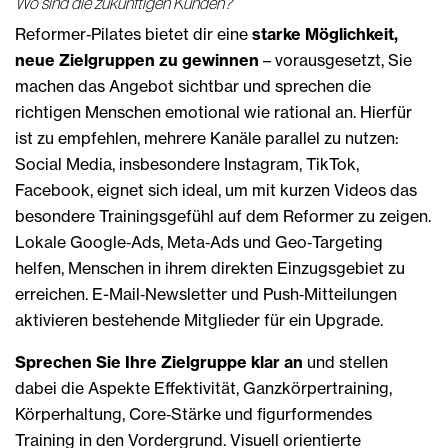
Wo sind die zukünftigen Kunden?
Reformer‑Pilates bietet dir eine
starke Möglichkeit,
neue Zielgruppen zu gewinnen
– vorausgesetzt, Sie
machen das Angebot sichtbar und sprechen die
richtigen Menschen emotional wie rational an. Hierfür
ist zu empfehlen, mehrere Kanäle parallel zu nutzen:
Social Media, insbesondere Instagram, TikTok,
Facebook, eignet sich ideal, um mit kurzen Videos das
besondere Trainingsgefühl auf dem Reformer zu zeigen.
Lokale Google‑Ads, Meta‑Ads und Geo‑Targeting
helfen, Menschen in ihrem direkten Einzugsgebiet zu
erreichen. E-Mail‑Newsletter und Push‑Mitteilungen
aktivieren bestehende Mitglieder für ein Upgrade.
Sprechen Sie Ihre Zielgruppe klar an
und stellen
dabei die Aspekte Effektivität, Ganzkörpertraining,
Körperhaltung, Core‑Stärke und figurformendes
Training in den Vordergrund. Visuell orientierte