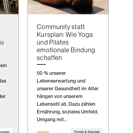
Community statt
Kursplan: Wie Yoga
zu
und Pilates
emotionale Bindung
schaffen
 ein
50 % unserer
das
Lebenserwartung und
.
unserer Gesundheit im Alter
der
hängen von unserem
Lebensstil ab. Dazu zählen
Ernährung, soziales Umfeld,
Umgang mit…
mehr
nzeige
Trends & Specials