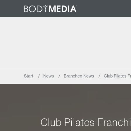
Start
News
Branchen News
Club Pilates F
Club Pilates Franch