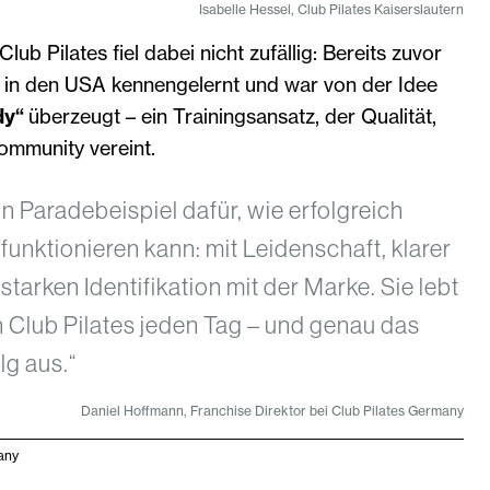
Isabelle Hessel, Club Pilates Kaiserslautern
lub Pilates fiel dabei nicht zufällig: Bereits zuvor
t in den USA kennengelernt und war von der Idee
dy“
überzeugt – ein Trainingsansatz, der Qualität,
ommunity vereint.
ein Paradebeispiel dafür, wie erfolgreich
funktionieren kann: mit Leidenschaft, klarer
starken Identifikation mit der Marke. Sie lebt
 Club Pilates jeden Tag – und genau das
lg aus.“
Daniel Hoffmann, Franchise Direktor bei Club Pilates Germany
any