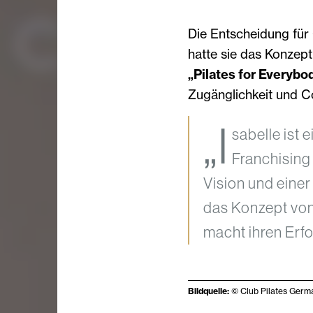
Die Entscheidung für C
hatte sie das Konzep
„Pilates for Everybo
Zugänglichkeit und C
„I
sabelle ist 
Franchising 
Vision und einer 
das Konzept von
macht ihren Erfo
Bildquelle:
© Club Pilates Germ