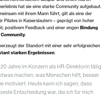
erlebnis hat sie eine starke Community aufgebaut.
meinsam mit ihrem Mann führt, gilt als eine der
ür Pilates in Kaiserslautern – geprägt von hoher
eit, positivem Feedback und einer engen
Bindung
d Community
.
berzeugt der Standort mit einer sehr erfolgreichen
stant starken Ergebnissen
.
 20 Jahre im Konzern als HR-Direktorin tätig
e etwas machen, was Menschen hilft, besser
e motiviert. Heute kann ich sagen, dass
 beste Entscheidung war, die ich für mich