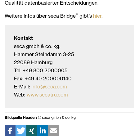
Qualität datenbasierter Entscheidungen.
®
Weitere Infos über seca Bridge
gibt’s
hier
.
Kontakt
seca gmbh & co. kg.
Hammer Steindamm 3-25
22089 Hamburg
Tel. +49 800 2000005
Fax: +49 40 200000140
E-Mail:
info@seca.com
Web:
www.secatru.com
Bildquelle Header:
© seca gmbh & co. kg.