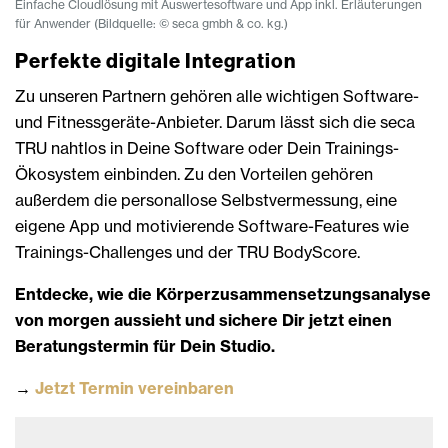
Einfache Cloudlösung mit Auswertesoftware und App inkl. Erläuterungen
für Anwender (Bildquelle: © seca gmbh & co. kg.)
Perfekte digitale Integration
Zu unseren Partnern gehören alle wichtigen Software-
und Fitnessgeräte-Anbieter. Darum lässt sich die seca
TRU nahtlos in Deine Software oder Dein Trainings-
Ökosystem einbinden. Zu den Vorteilen gehören
außerdem die personallose Selbstvermessung, eine
eigene App und motivierende Software-Features wie
Trainings-Challenges und der TRU BodyScore.
Entdecke, wie die Körperzusammensetzungsanalyse
von morgen aussieht und sichere Dir jetzt einen
Beratungstermin für Dein Studio.
→
Jetzt Termin vereinbaren