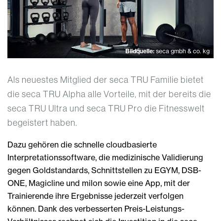
Bildquelle:
seca gmbh & co. kg
Als neuestes Mitglied der seca TRU Familie bietet
die seca TRU Alpha alle Vorteile, mit der bereits die
seca TRU Ultra und seca TRU Pro die Fitnesswelt
begeistert haben.
Dazu gehören die schnelle cloudbasierte
Interpretationssoftware, die medizinische Validierung
gegen Goldstandards, Schnittstellen zu EGYM, DSB-
ONE, Magicline und milon sowie eine App, mit der
Trainierende ihre Ergebnisse jederzeit verfolgen
können. Dank des verbesserten Preis-Leistungs-