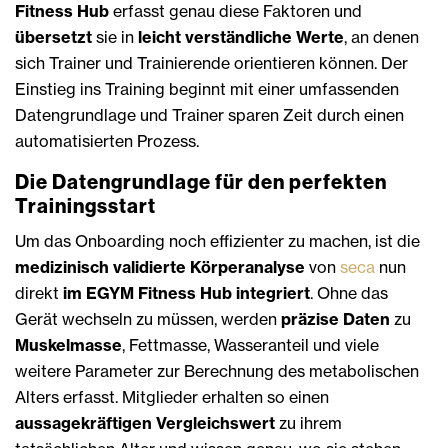
Fitness Hub
erfasst genau diese Faktoren und
übersetzt
sie in
leicht verständliche Werte
, an denen
sich Trainer und Trainierende orientieren können. Der
Einstieg ins Training beginnt mit einer umfassenden
Datengrundlage und Trainer sparen Zeit durch einen
automatisierten Prozess.
Die Datengrundlage für den perfekten
Trainingsstart
Um das Onboarding noch effizienter zu machen, ist die
medizinisch validierte Körperanalyse
von
seca
nun
direkt
im EGYM Fitness Hub integriert
. Ohne das
Gerät wechseln zu müssen, werden
präzise Daten
zu
Muskelmasse
, Fettmasse, Wasseranteil und viele
weitere Parameter zur Berechnung des metabolischen
Alters erfasst. Mitglieder erhalten so einen
aussagekräftigen Vergleichswert
zu ihrem