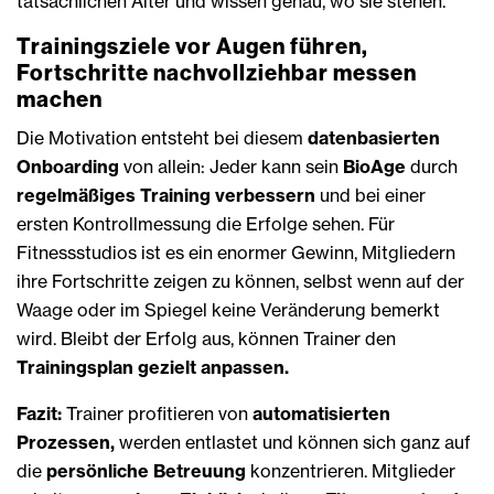
tatsächlichen Alter und wissen genau, wo sie stehen.
Trainingsziele vor Augen führen,
Fortschritte nachvollziehbar messen
machen
Die Motivation entsteht bei diesem
datenbasierten
Onboarding
von allein: Jeder kann sein
BioAge
durch
regelmäßiges Training verbessern
und bei einer
ersten Kontrollmessung die Erfolge sehen. Für
Fitnessstudios ist es ein enormer Gewinn, Mitgliedern
ihre Fortschritte zeigen zu können, selbst wenn auf der
Waage oder im Spiegel keine Veränderung bemerkt
wird. Bleibt der Erfolg aus, können Trainer den
Trainingsplan gezielt anpassen.
Fazit:
Trainer profitieren von
automatisierten
Prozessen,
werden entlastet und können sich ganz auf
die
persönliche Betreuung
konzentrieren. Mitglieder