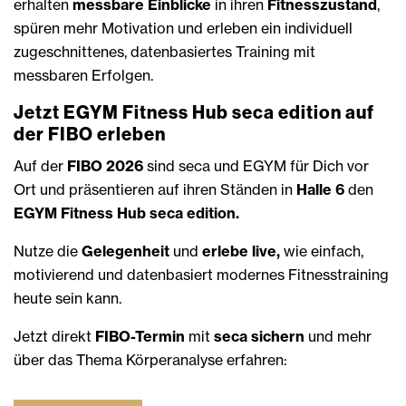
erhalten
messbare Einblicke
in ihren
Fitnesszustand
,
spüren mehr Motivation und erleben ein individuell
zugeschnittenes, datenbasiertes Training mit
messbaren Erfolgen.
Jetzt EGYM Fitness Hub seca edition auf
der FIBO erleben
Auf der
FIBO 2026
sind seca und EGYM für Dich vor
Ort und präsentieren auf ihren Ständen in
Halle 6
den
EGYM Fitness Hub seca edition.
Nutze die
Gelegenheit
und
erlebe live,
wie einfach,
motivierend und datenbasiert modernes Fitnesstraining
heute sein kann.
Jetzt direkt
FIBO-Termin
mit
seca sichern
und mehr
über das Thema Körperanalyse erfahren: