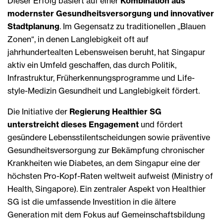
Dieser Erfolg basiert auf einer
Kombination aus
modernster Gesundheitsversorgung und innovativer
Stadtplanung
. Im Gegensatz zu traditionellen „Blauen
Zonen“, in denen Langlebigkeit oft auf
jahrhundertealten Lebensweisen beruht, hat Singapur
aktiv ein Umfeld geschaffen, das durch Politik,
Infrastruktur, Früherkennungsprogramme und Life-
style-Medizin Gesundheit und Langlebigkeit fördert.
Die Initiative der
Regierung Healthier SG
unterstreicht dieses Engagement
und fördert
gesündere Lebensstilentscheidungen sowie präventive
Gesundheitsversorgung zur Bekämpfung chronischer
Krankheiten wie Diabetes, an dem Singapur eine der
höchsten Pro-Kopf-Raten weltweit aufweist (Ministry of
Health, Singapore). Ein zentraler Aspekt von Healthier
SG ist die umfassende Investition in die ältere
Generation mit dem Fokus auf Gemeinschaftsbildung