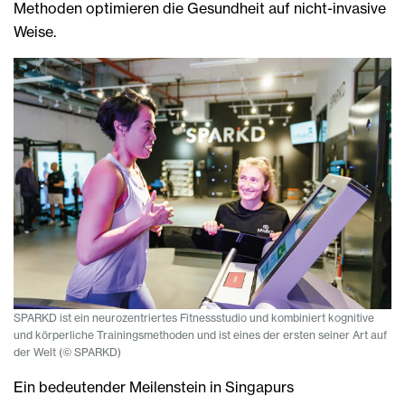
Methoden optimieren die Gesundheit auf nicht-invasive
Weise.
SPARKD ist ein neurozentriertes Fitnessstudio und kombiniert kognitive
und körperliche Trainingsmethoden und ist eines der ersten seiner Art auf
der Welt (© SPARKD)
Ein bedeutender Meilenstein in Singapurs