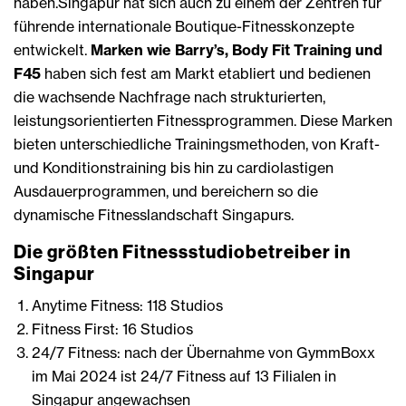
haben.Singapur hat sich auch zu einem der Zentren für
führende internationale Boutique-Fitnesskonzepte
entwickelt.
Marken wie Barry’s, Body Fit Training und
F45
haben sich fest am Markt etabliert und bedienen
die wachsende Nachfrage nach strukturierten,
leistungsorientierten Fitnessprogrammen. Diese Marken
bieten unterschiedliche Trainingsmethoden, von Kraft-
und Konditionstraining bis hin zu cardiolastigen
Ausdauerprogrammen, und bereichern so die
dynamische Fitnesslandschaft Singapurs.
Die größten Fitnessstudiobetreiber in
Singapur
Anytime Fitness: 118 Studios
Fitness First: 16 Studios
24/7 Fitness: nach der Übernahme von GymmBoxx
im Mai 2024 ist 24/7 Fitness auf 13 Filialen in
Singapur angewachsen