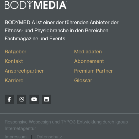
BODYMEDIA ist einer der führenden Anbieter der
Fitness- und Physiobranche in den Bereichen
Fachmagazine und Events.
Ratgeber
Mediadaten
Kontakt
Abonnement
Ansprechpartner
Premium Partner
Karriere
Glossar
Responsive Webdesign und TYPO3 Entwicklung durch igroup
Internetagentur
Impressum
Datenschutz