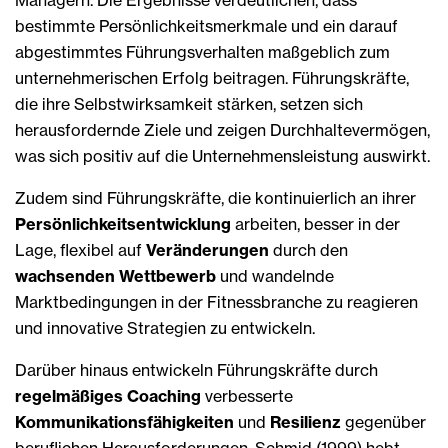
Managern. Die Ergebnisse verdeutlichen, dass
bestimmte Persönlichkeitsmerkmale und ein darauf
abgestimmtes Führungsverhalten maßgeblich zum
unternehmerischen Erfolg beitragen. Führungskräfte,
die ihre Selbstwirksamkeit stärken, setzen sich
herausfordernde Ziele und zeigen Durchhaltevermögen,
was sich positiv auf die Unternehmensleistung auswirkt.
Zudem sind Führungskräfte, die kontinuierlich an ihrer
Persönlichkeitsentwicklung
arbeiten, besser in der
Lage, flexibel
auf
Veränderungen
durch den
wachsenden Wettbewerb
und wandelnde
Marktbedingungen in der Fitnessbranche zu reagieren
und innovative Strategien zu entwickeln.
Darüber hinaus entwickeln Führungskräfte durch
regelmäßiges Coaching
verbesserte
Kommunikationsfähigkeiten
und
Resilienz
gegenüber