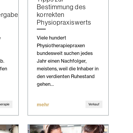
Bestimmung des
ergabe
korrekten
Physiopraxiswerts
e
Viele hundert
Physiotherapiepraxen
bundesweit suchen jedes
b.
Jahr einen Nachfolger,
fen
meistens, weil die Inhaber in
den verdienten Ruhestand
gehen…
mehr
herapie
Verkauf