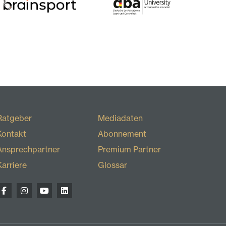
Ratgeber
Mediadaten
Kontakt
Abonnement
Ansprechpartner
Premium Partner
Karriere
Glossar