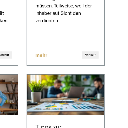
müssen. Teilweise, weil der
it
Inhaber auf Sicht den
cken
verdienten…
mehr
Verkauf
Verkauf
Tipps zur