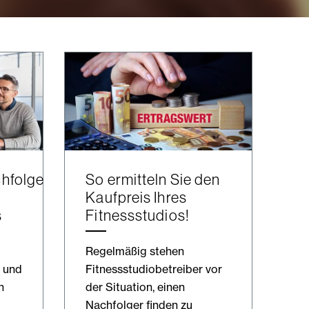
hfolge
So ermitteln Sie den
Kaufpreis Ihres
s
Fitnessstudios!
Regelmäßig stehen
 und
Fitnessstudiobetreiber vor
h
der Situation, einen
Nachfolger finden zu