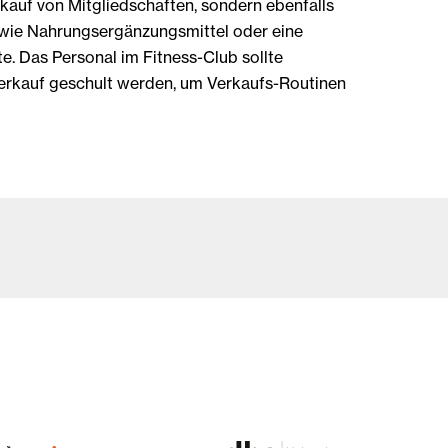
rkauf von Mitgliedschaften, sondern ebenfalls
wie Nahrungsergänzungsmittel oder eine
e. Das Personal im Fitness-Club sollte
erkauf geschult werden, um Verkaufs-Routinen