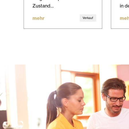
Zustand…
in d
mehr
meh
Verkauf