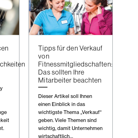
cen
Tipps für den Verkauf
von
chkeiten
Fitnessmitgliedschaften:
Das sollten Ihre
Mitarbeiter beachten
y
Dieser Artikel soll Ihnen
einen Einblick in das
nge
wichtigste Thema „Verkauf“
keit
geben. Viele Themen sind
t.
wichtig, damit Unternehmen
wirtschaftlich…