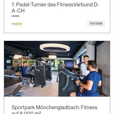
7. Padel-Turnier des FitnessVerbund D-
A-CH
mehr
11.07.2025
Sportpark Mönchengladbach: Fitness
auf 8.000 m²