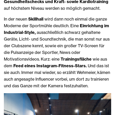
Gesundheitschecks und Kraft- sowie Kardiotraining
auf höchstem Niveau werden so möglich gemacht.
In der neuen
Skillhall
wird dann noch einmal die ganze
Moderne der Sportmühle deutlich. Eine
Einrichtung im
Industrial-Style,
ausschließlich schwarz gehaltene
Geräte, Licht- und Soundtechnik, die man sonst nur aus
der Clubszene kennt, sowie ein großer TV-Screen für
die Pulsanzeige der Sportler, News oder
Motivationsvideos. Kurz: eine
Trainingsfläche
wie aus
dem
Feed eines Instagram-Fitness-Stars.
Und das ist
sie auch. Immer mal wieder, so erzählt Wehmeier, kämen
auch angesagte Influencer vorbei, um dort zu trainieren
und das Ganze mit der Kamera festzuhalten.