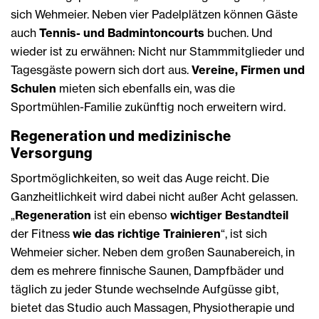
sich Wehmeier. Neben vier Padelplätzen können Gäste
auch
Tennis- und Badmintoncourts
buchen. Und
wieder ist zu erwähnen: Nicht nur Stammmitglieder und
Tagesgäste powern sich dort aus.
Vereine, Firmen und
Schulen
mieten sich ebenfalls ein, was die
Sportmühlen-Familie zukünftig noch erweitern wird.
Regeneration und medizinische
Versorgung
Sportmöglichkeiten, so weit das Auge reicht. Die
Ganzheitlichkeit wird dabei nicht außer Acht gelassen.
„
Regeneration
ist ein ebenso
wichtiger Bestandteil
der Fitness
wie das richtige Trainieren
“, ist sich
Wehmeier sicher. Neben dem großen Saunabereich, in
dem es mehrere finnische Saunen, Dampfbäder und
täglich zu jeder Stunde wechselnde Aufgüsse gibt,
bietet das Studio auch Massagen, Physiotherapie und