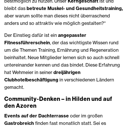
bestmöglich zu nutzen. Unser
Kerngeschäft
ist und
bleibt das
betreute Muskel- und Gesundheitstraining,
aber warum sollte man dieses nicht überraschend
anders und so attraktiv wie möglich gestalten?“
Der Einstieg dafür ist ein
angepasster
Fitnessführerschein
, der das wichtigste Wissen rund
um die Themen Training, Ernährung und Regeneration
beinhaltet. Neue Mitglieder lernen sich so auch schnell
untereinander kennen und das bindet. Diese Erfahrung
hat Wehmeier in seiner
dreijährigen
Clubhotelbeschäftigung
in verschiedenen Ländern
gemacht.
Community-Denken – in Hilden und auf
den Azoren
Events auf der Dachterrasse
oder im großen
Gastrobreich
finden fast monatlich statt. Sei es