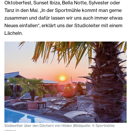
Oktoberfest, Sunset Ibiza, Bella Notte, Sylvester oder
Tanz in den Mai. „In der Sportmühle kommt man gerne
zusammen und dafür lassen wir uns auch immer etwas
Neues einfallen“, erklärt uns der Studioleiter mit einem
Lächeln.
Südseeflair über den Dächern von Hilden (Bildquelle: © Sportmühle