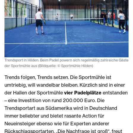
Trendsport in Hilden: Beim Padel powern sich regelmäßig zahlreiche Gäste
der Sportmühle aus (Bildquelle: © Sportmühle Hilden)
Trends folgen, Trends setzen. Die Sportmühle ist
umtriebig, will wandelbar bleiben. Kürzlich sind in einer
der Hallen der Sportmühle
vier Padelplätze
entstanden
– eine Investition von rund 200.000 Euro. Die
Trendsportart aus Südamerika wird in Deutschland
immer beliebter und bietet rasante Action für
Neueinsteiger ebenso wie für Experten anderer
Rückschlagsportarten. „Die Nachfrage ist groß“, freut