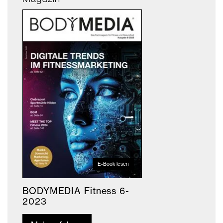
E-Book lesen
BODYMEDIA Fitness 6-
2023