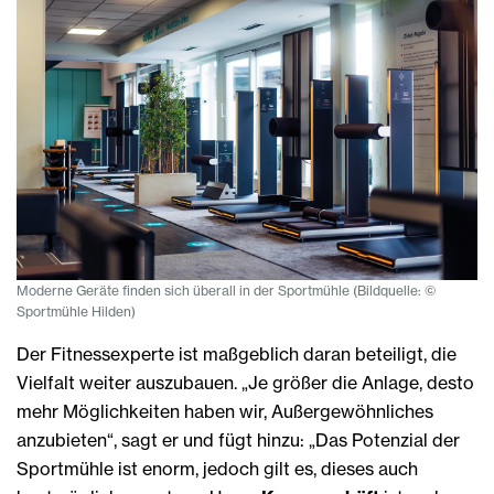
Moderne Geräte finden sich überall in der Sportmühle (Bildquelle: ©
Sportmühle Hilden)
Der Fitnessexperte ist maßgeblich daran beteiligt, die
Vielfalt weiter auszubauen. „Je größer die Anlage, desto
mehr Möglichkeiten haben wir, Außergewöhnliches
anzubieten“, sagt er und fügt hinzu: „Das Potenzial der
Sportmühle ist enorm, jedoch gilt es, dieses auch