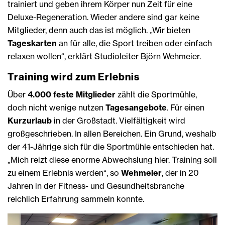
trainiert und geben ihrem Körper nun Zeit für eine
Deluxe-Regeneration. Wieder andere sind gar keine
Mitglieder, denn auch das ist möglich. „Wir bieten
Tageskarten
an für alle, die Sport treiben oder einfach
relaxen wollen“, erklärt Studioleiter Björn Wehmeier.
Training wird zum Erlebnis
Über
4.000 feste Mitglieder
zählt die Sportmühle,
doch nicht wenige nutzen
Tagesangebote
. Für einen
Kurzurlaub
in der Großstadt. Vielfältigkeit wird
großgeschrieben. In allen Bereichen. Ein Grund, weshalb
der 41-Jährige sich für die Sportmühle entschieden hat.
„Mich reizt diese enorme Abwechslung hier. Training soll
zu einem Erlebnis werden“, so
Wehmeier
, der in 20
Jahren in der Fitness- und Gesundheitsbranche
reichlich Erfahrung sammeln konnte.