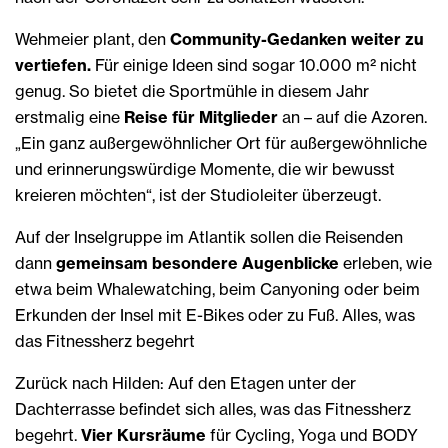
Wehmeier plant, den
Community-Gedanken weiter zu
vertiefen.
Für einige Ideen sind sogar 10.000 m² nicht
genug. So bietet die Sportmühle in diesem Jahr
erstmalig eine
Reise für Mitglieder
an – auf die Azoren.
„Ein ganz außergewöhnlicher Ort für außergewöhnliche
und erinnerungswürdige Momente, die wir bewusst
kreieren möchten“, ist der Studioleiter überzeugt.
Auf der Inselgruppe im Atlantik sollen die Reisenden
dann
gemeinsam besondere Augenblicke
erleben, wie
etwa beim Whalewatching, beim Canyoning oder beim
Erkunden der Insel mit E-Bikes oder zu Fuß. Alles, was
das Fitnessherz begehrt
Zurück nach Hilden: Auf den Etagen unter der
Dachterrasse befindet sich alles, was das Fitnessherz
begehrt.
Vier Kursräume
für Cycling, Yoga und BODY