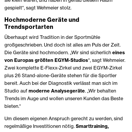
sie klein waren, und haben in genau diesem Raum
gespielt“, sagt Wehmeier stolz.
Hochmoderne Geräte und
Trendsportarten
Überhaupt wird Tradition in der Sportmühle
großgeschrieben. Und doch ist alles am Puls der Zeit.
Die Geräte sind hochmodern. „Wir sind sicherlich
eines
von Europas größten EGYM-Studios
“, sagt Wehmeier.
Zwei komplette E-Flexx-Zirkel und zwei EGYM-Zirkel
plus 26 Stand-alone-Geräte stehen für die Sportler
bereit. Auch bei der Diagnostik verlässt man sich im
Studio auf
moderne Analysegeräte
. „Wir behalten
Trends im Auge und wollen unseren Kunden das Beste
bieten.“
Um diesem eigenen Anspruch gerecht zu werden, sind
regelmäßige Investitionen nötig.
Smarttraining,