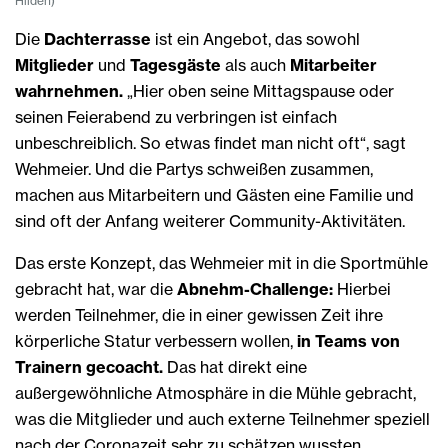
Hilden)
Die
Dachterrasse
ist ein Angebot, das sowohl
Mitglieder
und
Tagesgäste
als auch
Mitarbeiter
wahrnehmen.
„Hier oben seine Mittagspause oder
seinen Feierabend zu verbringen ist einfach
unbeschreiblich. So etwas findet man nicht oft“, sagt
Wehmeier. Und die Partys schweißen zusammen,
machen aus Mitarbeitern und Gästen eine Familie und
sind oft der Anfang weiterer Community-Aktivitäten.
Das erste Konzept, das Wehmeier mit in die Sportmühle
gebracht hat, war die
Abnehm-Challenge:
Hierbei
werden Teilnehmer, die in einer gewissen Zeit ihre
körperliche Statur verbessern wollen,
in Teams von
Trainern gecoacht.
Das hat direkt eine
außergewöhnliche Atmosphäre in die Mühle gebracht,
was die Mitglieder und auch externe Teilnehmer speziell
nach der Coronazeit sehr zu schätzen wussten.