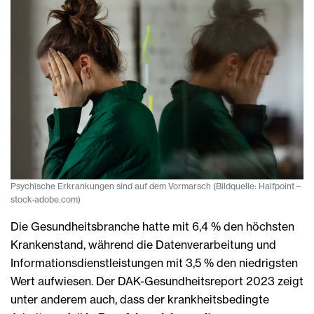
Psychische Erkrankungen sind auf dem Vormarsch (Bildquelle: Halfpoint –
stock-adobe.com)
Die Gesundheitsbranche hatte mit 6,4 % den höchsten
Krankenstand, während die Datenverarbeitung und
Informationsdienstleistungen mit 3,5 % den niedrigsten
Wert aufwiesen. Der DAK-Gesundheitsreport 2023 zeigt
unter anderem auch, dass der krankheitsbedingte