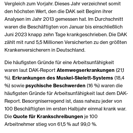
Vergleich zum Vorjahr. Dieses Jahr verzeichnet somit
den höchsten Wert, den die DAK seit Beginn ihrer
Analysen im Jahr 2013 gemessen hat. Im Durchschnitt
waren die Beschäftigten von Januar bis einschließlich
Juni 2023 knapp zehn Tage krankgeschrieben. Die DAK
zählt mit rund 5,5 Millionen Versicherten zu den größten
Krankenversicherern in Deutschland.
Die häufigsten Gründe für eine Arbeitsunfähigkeit
waren laut DAK-Report
Atemwegserkrankungen
(21,1
%).
Erkrankungen des Muskel-Skelett-Systems
(18,4
%) sowie
psychische Beschwerden
(16 %) waren die
häufigsten Gründe für Arbeitsunfähigkeit laut dem DAK-
Report. Besorgniserregend ist, dass nahezu jeder von
100 Beschäftigten im ersten Halbjahr einmal krank war.
Die
Quote für Krankschreibungen
je 100
Arbeitnehmer stieg von 61,5 % auf 99,0 %.