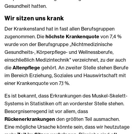
Gesundheit hatten.
Wir sitzen uns krank
Der Krankenstand hat in fast allen Berufsgruppen
zugenommen. Die
höchste Krankenquote
von 7,4 %
wurde von der Berufsgruppe „Nichtmedizinische
Gesundheits-, Körperpflege- und Wellnessberufe,
einschließlich Medizintechnik" verzeichnet, zu der auch
die
Altenpflege
gehört. An zweiter Stelle stehen Berufe
im Bereich Erziehung, Soziales und Hauswirtschaft mit
einer Krankenquote von 7,1 %.
Es ist bekannt, dass Erkrankungen des Muskel-Skelett-
Systems in Statistiken oft an vorderster Stelle stehen.
Besorgniserregend ist vor allem, dass
Rückenerkrankungen
den größten Teil ausmachen.
Eine mögliche Ursache könnte sein, dass wir heutzutage