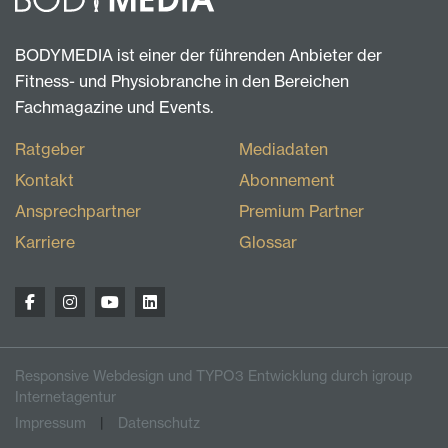
BODYMEDIA ist einer der führenden Anbieter der
Fitness- und Physiobranche in den Bereichen
Fachmagazine und Events.
Ratgeber
Mediadaten
Kontakt
Abonnement
Ansprechpartner
Premium Partner
Karriere
Glossar
Responsive Webdesign und TYPO3 Entwicklung durch igroup
Internetagentur
Impressum
Datenschutz