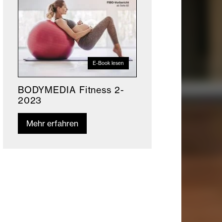
E-Book lesen
BODYMEDIA Fitness 2-
2023
Mehr erfahren