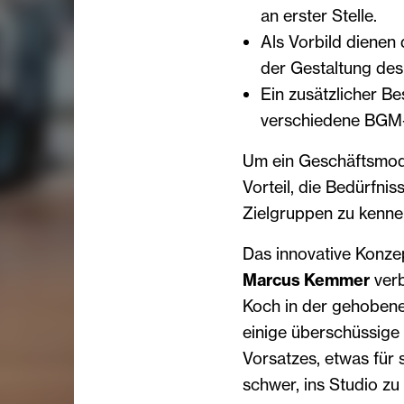
an erster Stelle.
Als Vorbild dienen
der Gestaltung des 
Ein zusätzlicher B
verschiedene BGM
Um ein Geschäftsmodel
Vorteil, die Bedürfni
Zielgruppen zu kennen
Das innovative Konze
Marcus Kemmer
verb
Koch in der gehobene
einige überschüssige 
Vorsatzes, etwas für s
schwer, ins Studio zu