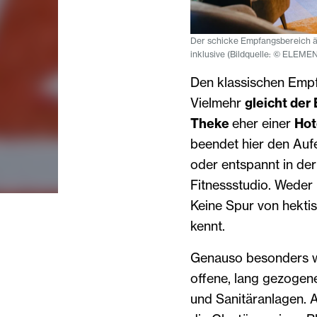
Der schicke Empfangsbereich äh
inklusive (Bildquelle: © ELE
Den klassischen Empf
Vielmehr
gleicht der
Theke
eher einer
Hot
beendet hier den Auf
oder entspannt in der 
Fitnessstudio. Weder
Keine Spur von hekti
kennt.
Genauso besonders w
offene, lang gezogene
und Sanitäranlagen. 