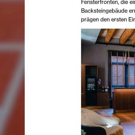
Fensterfronten, die e
Backsteingebäude er
prägen den ersten Ei