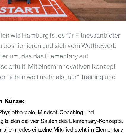
en wie Hamburg ist es für Fitnessanbieter
 zu positionieren und sich vom Wettbewerb
terium, das das Elementary auf
se erfüllt. Mit einem innovativen Konzept
ortlichen weit mehr als „nur“ Training und
n Kürze:
 Physiotherapie, Mindset-Coaching und
 bilden die vier Säulen des Elementary-Konzepts.
 allem jedes einzelne Mitglied steht im Elementary