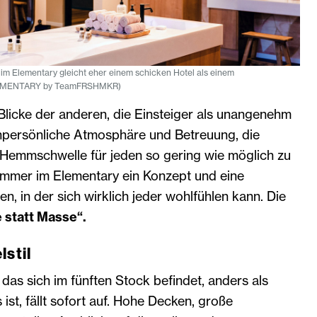
im Elementary gleicht eher einem schicken Hotel als einem
 ELEMENTARY by TeamFRSHMKR)
 Blicke der anderen, die Einsteiger als unangenehm
npersönliche Atmosphäre und Betreuung, die
Hemmschwelle für jeden so gering wie möglich zu
emmer im Elementary ein Konzept und eine
, in der sich wirklich jeder wohlfühlen kann. Die
 statt Masse“.
lstil
das sich im fünften Stock befindet, anders als
ist, fällt sofort auf. Hohe Decken, große