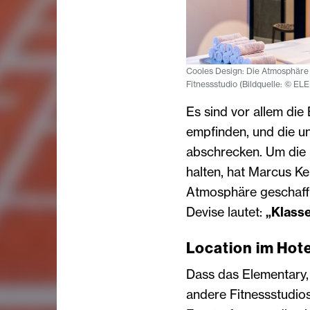
Cooles Design: Die Atmosphäre 
Fitnessstudio (Bildquelle: ©
Es sind vor allem die
empfinden, und die u
abschrecken. Um die 
halten, hat Marcus K
Atmosphäre geschaffen
Devise lautet:
„Klasse
Location im Hote
Dass das Elementary, 
andere Fitnessstudios 