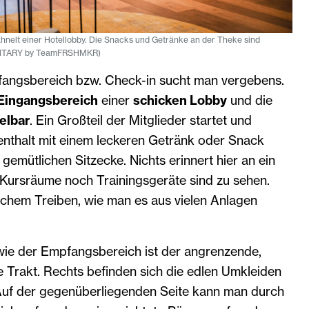
nelt einer Hotellobby. Die Snacks und Getränke an der Theke sind
MENTARY by TeamFRSHMKR)
angsbereich bzw. Check-in sucht man vergebens.
 Eingangsbereich
einer
schicken Lobby
und die
elbar
. Ein Großteil der Mitglieder startet und
enthalt mit einem leckeren Getränk oder Snack
gemütlichen Sitzecke. Nichts erinnert hier an ein
 Kursräume noch Trainingsgeräte sind zu sehen.
schem Treiben, wie man es aus vielen Anlagen
ie der Empfangsbereich ist der angrenzende,
 Trakt. Rechts befinden sich die edlen Umkleiden
Auf der gegenüberliegenden Seite kann man durch