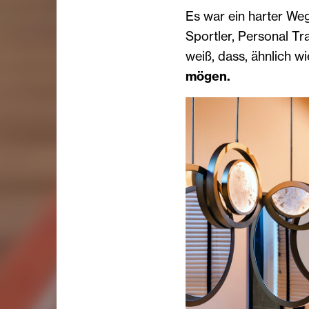
Es war ein harter Weg
Sportler, Personal Tr
weiß, dass, ähnlich w
mögen.