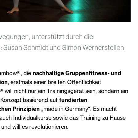
gungen, unterstützt durch die
k: Susan Schmidt und Simon Wernerstellen
jambow®, die
nachhaltige Gruppenfitness- und
ion
, erstmals einer breiten Öffentlichkeit
 will nicht nur ein Trainingsgerät sein, sondern ein
s Konzept basierend auf
fundierten
chen Prinzipien
„made in Germany“. Es macht
auch Individualkurse sowie das Training zu Hause
und will es revolutionieren.