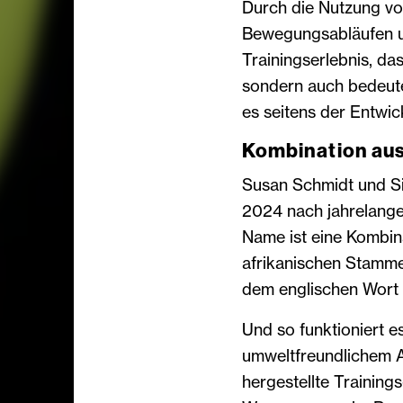
Durch die Nutzung von
Bewegungsabläufen 
Trainingserlebnis, da
sondern auch bedeut
es seitens der Entwick
Kombination aus
Susan Schmidt und 
2024 nach jahrelang
Name ist eine Kombin
afrikanischen Stamm
dem englischen Wort
Und so funktioniert 
umweltfreundlichem 
hergestellte Trainings