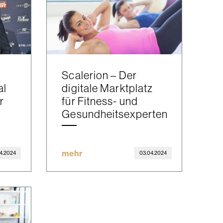
Scalerion – Der
al
digitale Marktplatz
r
für Fitness- und
Gesundheitsexperten
mehr
4.2024
03.04.2024