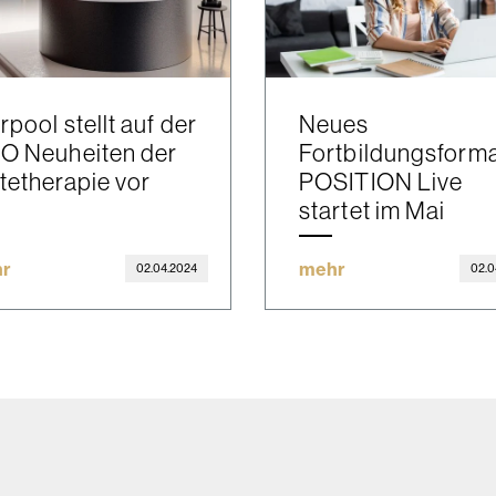
rpool stellt auf der
Neues
O Neuheiten der
Fortbildungsform
tetherapie vor
POSITION Live
startet im Mai
r
mehr
02.04.2024
02.0