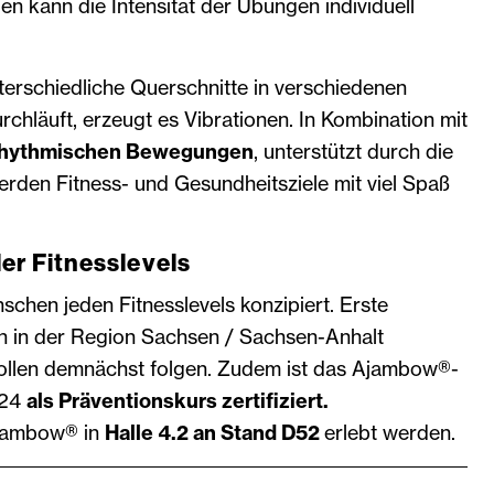
 kann die Intensität der Übungen individuell
erschiedliche Querschnitte in verschiedenen
chläuft, erzeugt es Vibrationen. In Kombination mit
rhythmischen Bewegungen
, unterstützt durch die
erden Fitness- und Gesundheitsziele mit viel Spaß
er Fitnesslevels
chen jeden Fitnesslevels konzipiert. Erste
 in der Region Sachsen / Sachsen-Anhalt
ollen demnächst folgen. Zudem ist das Ajambow®-
024
als Präventionskurs zertifiziert.
Ajambow® in
Halle 4.2 an Stand D52
erlebt werden.