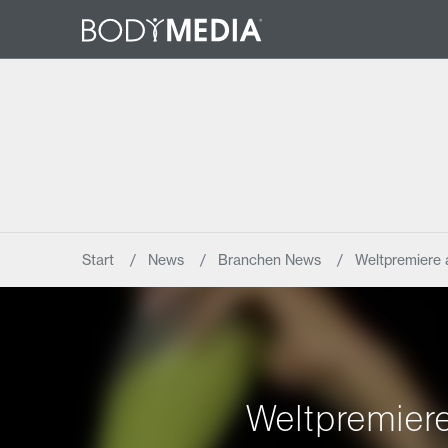
Start
News
Branchen News
Weltpremiere 
Weltpremier