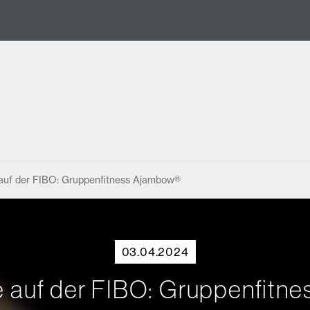
auf der FIBO: Gruppenfitness Ajambow®
03.04.2024
e auf der FIBO: Gruppenfitn