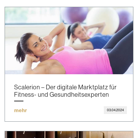
Scalerion – Der digitale Marktplatz für
Fitness- und Gesundheitsexperten
mehr
03.04.2024