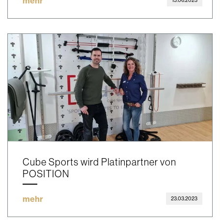
mehr
15.06.2023
Cube Sports wird Platinpartner von
POSITION
mehr
23.03.2023