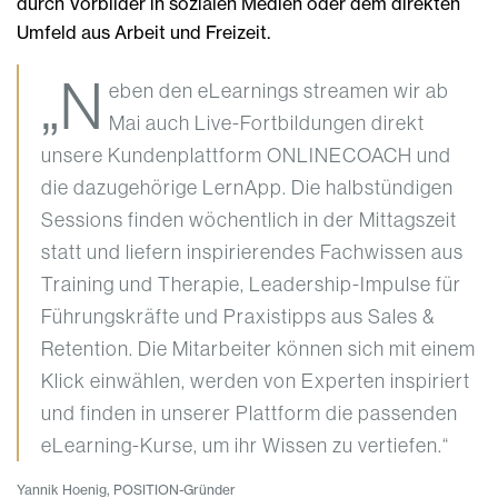
durch Vorbilder in sozialen Medien oder dem direkten
Umfeld aus Arbeit und Freizeit.
„N
eben den eLearnings streamen wir ab
Mai auch Live-Fortbildungen direkt
unsere Kundenplattform ONLINECOACH und
die dazugehörige LernApp. Die halbstündigen
Sessions finden wöchentlich in der Mittagszeit
statt und liefern inspirierendes Fachwissen aus
Training und Therapie, Leadership-Impulse für
Führungskräfte und Praxistipps aus Sales &
Retention. Die Mitarbeiter können sich mit einem
Klick einwählen, werden von Experten inspiriert
und finden in unserer Plattform die passenden
eLearning-Kurse, um ihr Wissen zu vertiefen.“
Yannik Hoenig, POSITION-Gründer