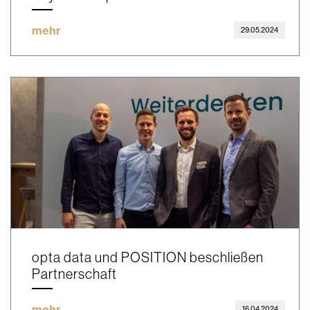
mehr
29.05.2024
opta data und POSITION beschließen
Partnerschaft
mehr
16.04.2024