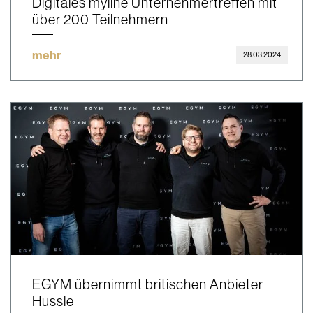
Digitales myline Unternehmertreffen mit
über 200 Teilnehmern
mehr
28.03.2024
EGYM übernimmt britischen Anbieter
Hussle