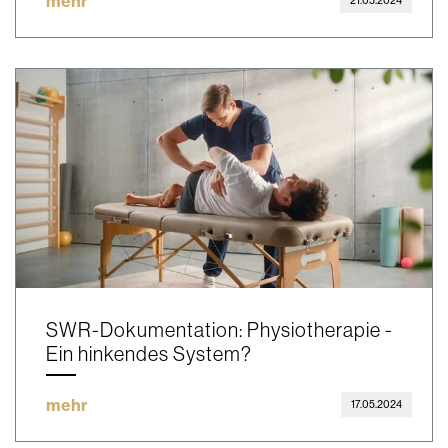
mehr
21.05.2024
SWR-Dokumentation: Physiotherapie -
Ein hinkendes System?
mehr
17.05.2024