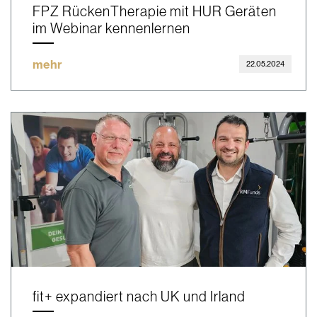
FPZ RückenTherapie mit HUR Geräten
im Webinar kennenlernen
mehr
22.05.2024
fit+ expandiert nach UK und Irland