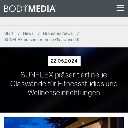
Start
News
Branchen News
SUNFLEX präsentiert neue Glaswände für…
22.05.2024
SUNFLEX präsentiert neue
Glaswände für Fitnessstudios und
Wellnesseinrichtungen