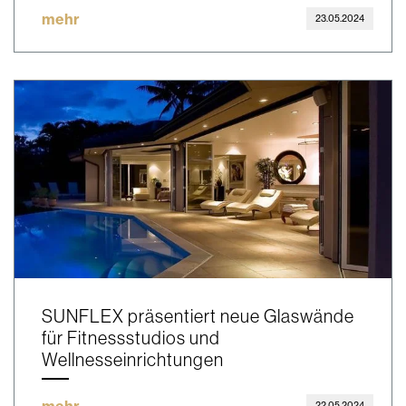
mehr
23.05.2024
SUNFLEX präsentiert neue Glaswände
für Fitnessstudios und
Wellnesseinrichtungen
mehr
22.05.2024