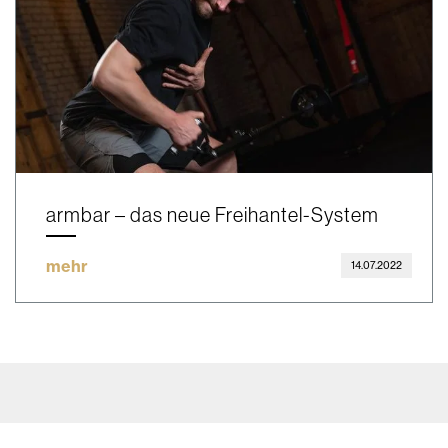
armbar – das neue Freihantel-System
mehr
14.07.2022