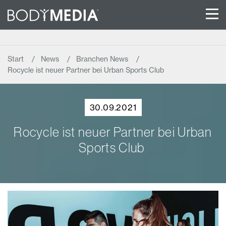
Start
News
Branchen News
Rocycle ist neuer Partner bei Urban Sports Club
30.09.2021
Rocycle ist neuer Partner bei Urban
Sports Club