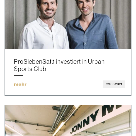
ProSiebenSat.1 investiert in Urban
Sports Club
mehr
29.06.2021