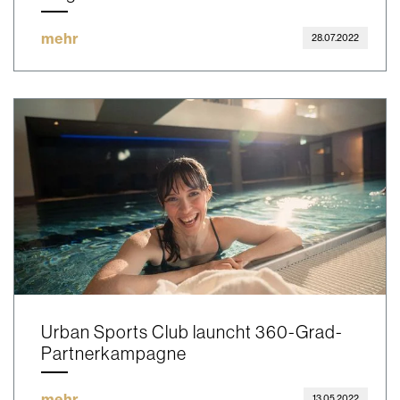
mehr
28.07.2022
Urban Sports Club launcht 360-Grad-
Partnerkampagne
mehr
13.05.2022