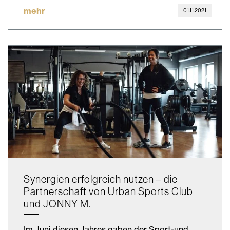
mehr
01.11.2021
Synergien erfolgreich nutzen – die
Partnerschaft von Urban Sports Club
und JONNY M.
Im Juni diesen Jahres gaben der Sport-und