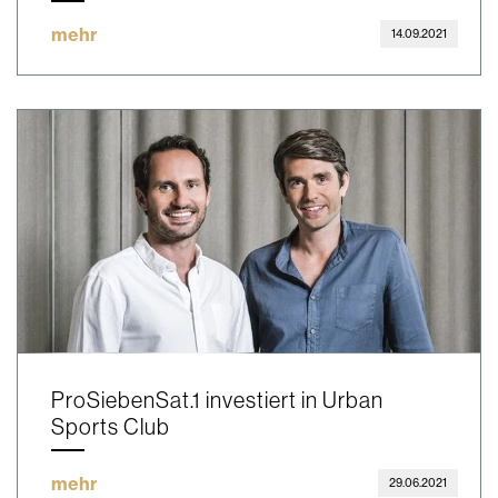
mehr
14.09.2021
ProSiebenSat.1 investiert in Urban
Sports Club
mehr
29.06.2021