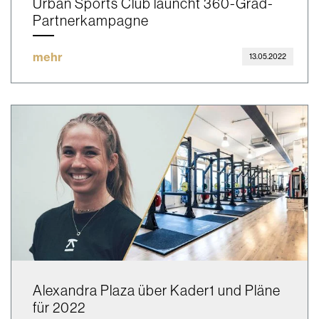
Urban Sports Club launcht 360-Grad-
Partnerkampagne
mehr
13.05.2022
Alexandra Plaza über Kader1 und Pläne
für 2022