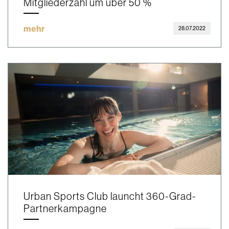
Mitgliederzahl um über 50 %
mehr
28.07.2022
Urban Sports Club launcht 360-Grad-
Partnerkampagne