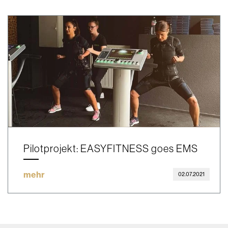
Pilotprojekt: EASYFITNESS goes EMS
mehr
02.07.2021