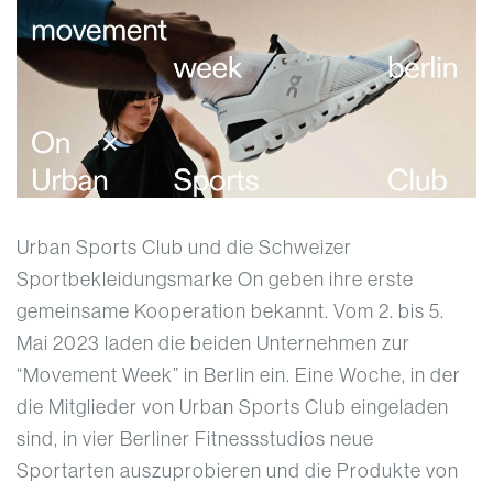
Urban Sports Club und die Schweizer
Sportbekleidungsmarke On geben ihre erste
gemeinsame Kooperation bekannt. Vom 2. bis 5.
Mai 2023 laden die beiden Unternehmen zur
“Movement Week” in Berlin ein. Eine Woche, in der
die Mitglieder von Urban Sports Club eingeladen
sind, in vier Berliner Fitnessstudios neue
Sportarten auszuprobieren und die Produkte von