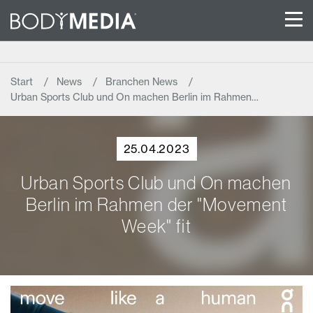
Start
News
Branchen News
Urban Sports Club und On machen Berlin im Rahmen…
25.04.2023
Urban Sports Club und On machen
Berlin im Rahmen der "Movement
Week" fit