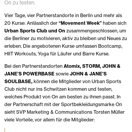
On zu testen.
Vier Tage, vier Partnerstandorte in Berlin und mehr als
20 Kurse: Anlässlich der
“Movement Week”
haben sich
Urban Sports Club und On
zusammengeschlossen, um
die Berliner zu motivieren, aktiv zu bleiben und Neues zu
erleben. Die angebotenen Kurse umfassen Bootcamp,
HIIT Workouts, Yoga für Läufer und Barre Kurse.
Bei den Partnerstandorten
Atomix, STORM, JOHN &
JANE’S POWERBASE
sowie
JOHN & JANE’S
SOULBASE,
können die Mitglieder von Urban Sports
Club nicht nur ins Schwitzen kommen und testen,
welches Produkt von On am besten zu ihnen passt. In
der Partnerschaft mit der Sportbekleidungsmarke On
sieht SVP Marketing & Communications Torsten Müller
viele Vorteile, vor allem für die Mitglieder: