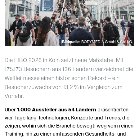
Bildquelle:
BODYMEDIA GmbH & Co. KG
Die FIBO 2026 in Köln setzt neue Maßstäbe: Mit
175.173 Besuchern aus 136 Ländern verzeichnet die
Weltleitmesse einen historischen Rekord – ein
Besucherzuwachs von 13,2 % im Vergleich zum
Vorjahr.
Über
1.000 Aussteller aus 54 Ländern
präsentierten
vier Tage lang Technologien, Konzepte und Trends, die
zeigen, wohin sich die Branche bewegt: weg vom reinen
Training, hin zu einer umfassenden Gesundheits- und