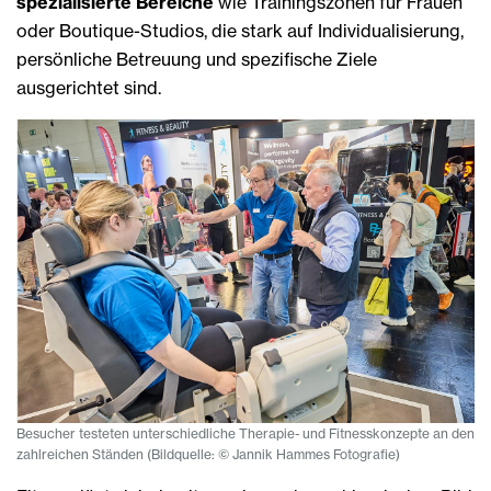
spezialisierte Bereiche
wie Trainingszonen für Frauen
oder Boutique-Studios, die stark auf Individualisierung,
persönliche Betreuung und spezifische Ziele
ausgerichtet sind.
Besucher testeten unterschiedliche Therapie- und Fitnesskonzepte an den
zahlreichen Ständen (Bildquelle: © Jannik Hammes Fotografie)