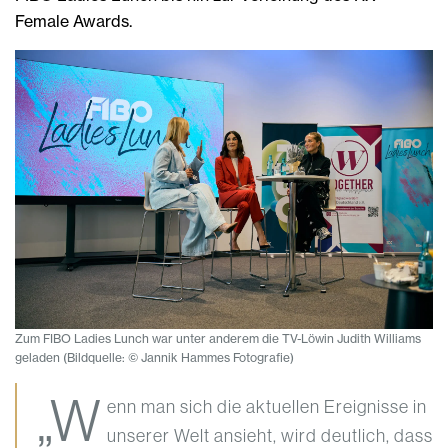
Female Awards.
Zum FIBO Ladies Lunch war unter anderem die TV-Löwin Judith Williams
geladen (Bildquelle: © Jannik Hammes Fotografie)
„W
enn man sich die aktuellen Ereignisse in
unserer Welt ansieht, wird deutlich, dass