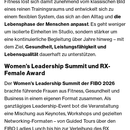
Fitness löst sich damit zunehmend vom klassischen Bild
eines reinen Trainingsraums und entwickelt sich zu
einem flexiblen System, das sich an den Alltag und
die
Lebensphase der Menschen anpasst
. Es geht weniger
um isolierte Einheiten im Studio, sondern stärker um
eine kontinuierliche Begleitung über Jahre hinweg – mit
dem Ziel,
Gesundheit, Leistungsfähigkeit und
Lebensqualität
dauerhaft zu unterstützen.
Women’s Leadership Summit und RX-
Female Award
Der
Women’s Leadership Summit der FIBO 2026
brachte führende Frauen aus Fitness, Gesundheit und
Business in einem eigenen Format zusammen. Als
ganztägiges Leadership-Event bot die Veranstaltung
eine Mischung aus Keynotes, Workshops und gezielten
Networking-Formaten – von Guided Tours über den
FIBO Ladies Lunch bis hin zur Verleihung des RX