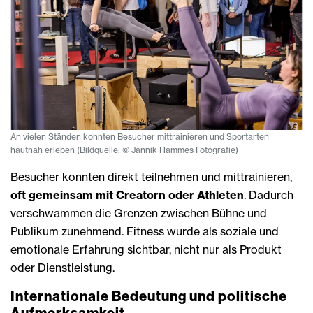
An vielen Ständen konnten Besucher mittrainieren und Sportarten
hautnah erleben (Bildquelle: © Jannik Hammes Fotografie)
Besucher konnten direkt teilnehmen und mittrainieren,
oft gemeinsam mit Creatorn oder Athleten
. Dadurch
verschwammen die Grenzen zwischen Bühne und
Publikum zunehmend. Fitness wurde als soziale und
emotionale Erfahrung sichtbar, nicht nur als Produkt
oder Dienstleistung.
Internationale Bedeutung und politische
Aufmerksamkeit