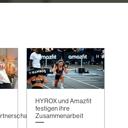
S
HYROX und Amazfit
festigen ihre
artnerschaft
Zusammenarbeit