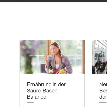
Ernährung in der
Ne
Säure-Basen-
Bes
Balance
de