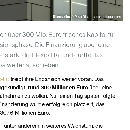
Bildquelle:
© PixelBiss – stock.adobe.com
ich über 300 Mio. Euro frisches Kapital für
sionsphase. Die Finanzierung über eine
stärkt die Flexibilität und dürfte das
a weiter anschieben.
-Fit
treibt ihre Expansion weiter voran: Das
ngekündigt,
rund 300 Millionen Euro
über eine
ufnehmen zu wollen. Nur einen Tag später folgte
Finanzierung wurde erfolgreich platziert, das
307,6 Millionen Euro.
oll unter anderem in weiteres Wachstum, die