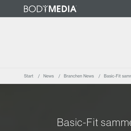
Start
News
Branchen News
Basic-Fit sam
Basic-Fit samme