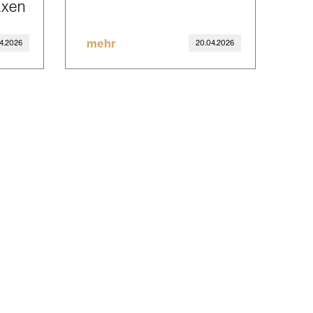
axen
mehr
4.2026
20.04.2026