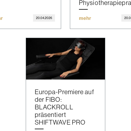
Physiotherapiepr
r
mehr
20.04.2026
20.0
Europa-Premiere auf
der FIBO:
BLACKROLL
präsentiert
SHIFTWAVE PRO