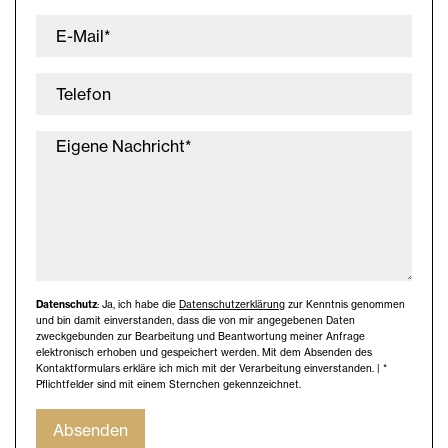
E-Mail*
Telefon
Eigene Nachricht*
Datenschutz
: Ja, ich habe die
Datenschutzerklärung
zur Kenntnis genommen
und bin damit einverstanden, dass die von mir angegebenen Daten
zweckgebunden zur Bearbeitung und Beantwortung meiner Anfrage
elektronisch erhoben und gespeichert werden. Mit dem Absenden des
Kontaktformulars erkläre ich mich mit der Verarbeitung einverstanden. | *
Pflichtfelder sind mit einem Sternchen gekennzeichnet.
Absenden