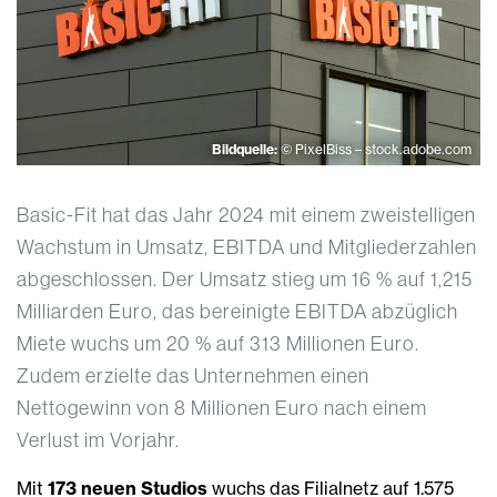
Bildquelle:
© PixelBiss – stock.adobe.com
Basic-Fit hat das Jahr 2024 mit einem zweistelligen
Wachstum in Umsatz, EBITDA und Mitgliederzahlen
abgeschlossen. Der Umsatz stieg um 16 % auf 1,215
Milliarden Euro, das bereinigte EBITDA abzüglich
Miete wuchs um 20 % auf 313 Millionen Euro.
Zudem erzielte das Unternehmen einen
Nettogewinn von 8 Millionen Euro nach einem
Verlust im Vorjahr.
Mit
173 neuen Studios
wuchs das Filialnetz auf 1.575