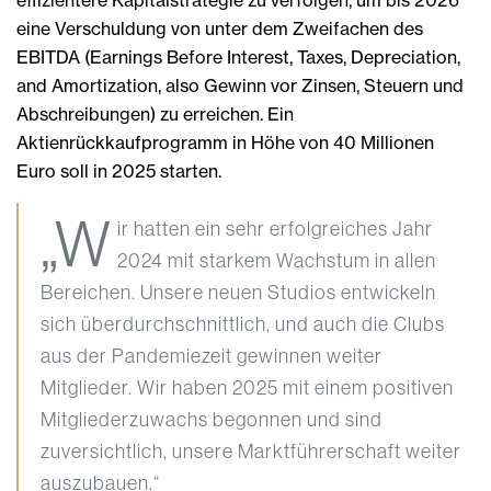
effizientere Kapitalstrategie zu verfolgen, um bis 2026
eine Verschuldung von unter dem Zweifachen des
EBITDA (Earnings Before Interest, Taxes, Depreciation,
and Amortization, also Gewinn vor Zinsen, Steuern und
Abschreibungen) zu erreichen. Ein
Aktienrückkaufprogramm in Höhe von 40 Millionen
Euro soll in 2025 starten.
„W
ir hatten ein sehr erfolgreiches Jahr
2024 mit starkem Wachstum in allen
Bereichen. Unsere neuen Studios entwickeln
sich überdurchschnittlich, und auch die Clubs
aus der Pandemiezeit gewinnen weiter
Mitglieder. Wir haben 2025 mit einem positiven
Mitgliederzuwachs begonnen und sind
zuversichtlich, unsere Marktführerschaft weiter
auszubauen.“