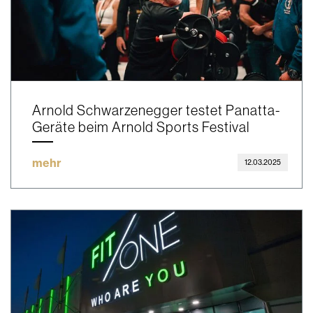
Arnold Schwarzenegger testet Panatta-
Geräte beim Arnold Sports Festival
mehr
12.03.2025