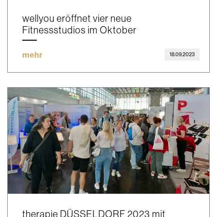
wellyou eröffnet vier neue
Fitnessstudios im Oktober
mehr
18.09.2023
therapie DÜSSELDORF 2023 mit