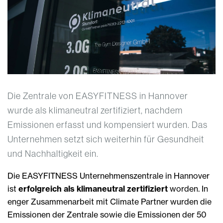
Die Zentrale von EASYFITNESS in Hannover
wurde als klimaneutral zertifiziert, nachdem
Emissionen erfasst und kompensiert wurden. Das
Unternehmen setzt sich weiterhin für Gesundheit
und Nachhaltigkeit ein.
Die EASYFITNESS Unternehmenszentrale in Hannover
ist
erfolgreich als klimaneutral zertifiziert
worden. In
enger Zusammenarbeit mit Climate Partner wurden die
Emissionen der Zentrale sowie die Emissionen der 50