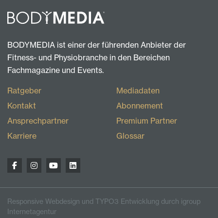
BODYMEDIA ist einer der führenden Anbieter der
Fitness- und Physiobranche in den Bereichen
Fachmagazine und Events.
Ratgeber
Mediadaten
Kontakt
Abonnement
Ansprechpartner
Premium Partner
Karriere
Glossar
Responsive Webdesign und TYPO3 Entwicklung durch igroup
Internetagentur