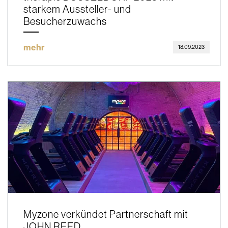
starkem Aussteller- und
Besucherzuwachs
mehr
18.09.2023
Myzone verkündet Partnerschaft mit
JOHN REED