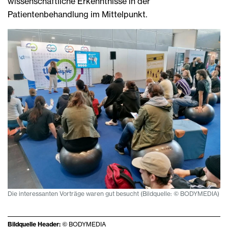
wissenschaftliche Erkenntnisse in der
Patientenbehandlung im Mittelpunkt.
Die interessanten Vorträge waren gut besucht (Bildquelle: © BODYMEDIA)
Bildquelle Header:
© BODYMEDIA