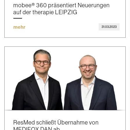
mobee® 360 präsentiert Neuerungen
auf der therapie LEIPZIG
mehr
31.03.2023
ResMed schließt Übernahme von
MEDIFOX DAN ab