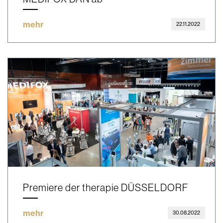
mehr
22.11.2022
Premiere der therapie DÜSSELDORF
mehr
30.08.2022