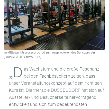
Im Mittelpunkt: crosscorpo lud zum Ausprobieren des Sensopro ein
(Bildquelle: © BODYMEDIA)
„D
as Wachstum und die große Resonanz
bei den Fachbesuchern zeigen, dass
unser Veranstaltungskonzept auf dem richtigen
Kurs ist. Die therapie DÜSSELDORF hat sich auf
Aussteller- und Besucherseite hervorragend
entwickelt und sich zum bedeutendsten