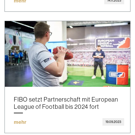
mehr
14.11.2023
FIBO setzt Partnerschaft mit European
League of Football bis 2024 fort
mehr
19.09.2023