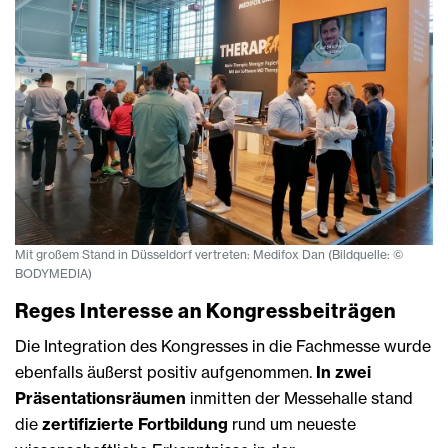
Mit großem Stand in Düsseldorf vertreten: Medifox Dan (Bildquelle: ©
BODYMEDIA)
Reges Interesse an Kongressbeiträgen
Die Integration des Kongresses in die Fachmesse wurde
ebenfalls äußerst positiv aufgenommen.
In zwei
Präsentationsräumen
inmitten der Messehalle stand
die
zertifizierte Fortbildung
rund um neueste