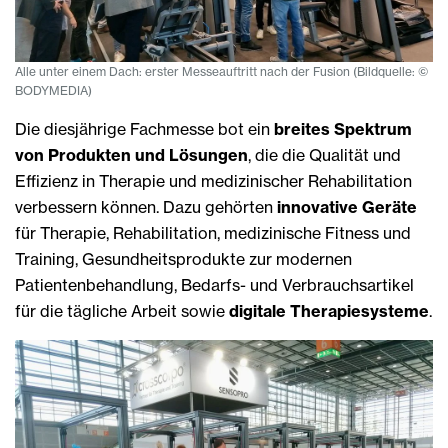
Alle unter einem Dach: erster Messeauftritt nach der Fusion (Bildquelle: ©
BODYMEDIA)
Die diesjährige Fachmesse bot ein
breites Spektrum
von Produkten und Lösungen
, die die Qualität und
Effizienz in Therapie und medizinischer Rehabilitation
verbessern können. Dazu gehörten
innovative Geräte
für Therapie, Rehabilitation, medizinische Fitness und
Training, Gesundheitsprodukte zur modernen
Patientenbehandlung, Bedarfs- und Verbrauchsartikel
für die tägliche Arbeit sowie
digitale Therapiesysteme
.