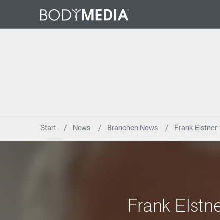
Start
News
Branchen News
Frank Elstner 
Frank Elstn