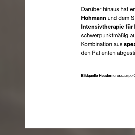
Darüber hinaus hat 
Hohmann
und dem Sp
Intensivtherapie für
schwerpunktmäßig au
Kombination aus
spez
den Patienten abgest
Bildquelle Header:
crosscorpo