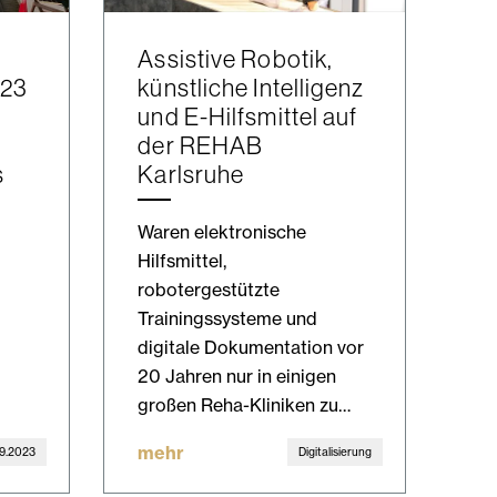
Assistive Robotik,
23
künstliche Intelligenz
und E-Hilfsmittel auf
der REHAB
s
Karlsruhe
Waren elektronische
Hilfsmittel,
robotergestützte
Trainingssysteme und
digitale Dokumentation vor
20 Jahren nur in einigen
großen Reha-Kliniken zu…
mehr
09.2023
Digitalisierung