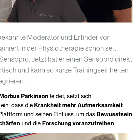
 bekannte Moderator und Erfinder von
rainiert in der Physiotherapie schon seit
ensopro. Jetzt hat er einen Sensopro direkt
tisch und kann so kurze Trainingseinheiten
tegrieren.
Morbus Parkinson
leidet, setzt sich
 ein, dass die
Krankheit mehr Aufmerksamkeit
 Plattform und seinen Einfluss, um das
Bewusstsein
chärfen
und die
Forschung voranzutreiben
.