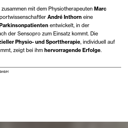
er zusammen mit dem Physiotherapeuten
Marc
ortwissenschaftler
André Inthorn
eine
 Parkinsonpatienten
entwickelt, in der
ch der Sensopro zum Einsatz kommt. Die
ieller Physio- und Sporttherapie
, individuell auf
immt, zeigt bei ihm
hervorragende Erfolge
.
 GmbH