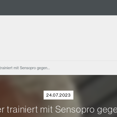
trainiert mit Sensopro gegen…
24.07.2023
er trainiert mit Sensopro geg