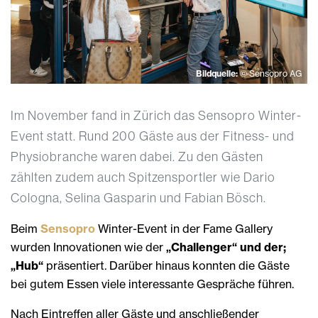
Bildquelle:
© Sensopro AG
Im November fand in Zürich das Sensopro Winter-
Event statt. Rund 200 Gäste aus der Fitness- und
Physiobranche waren dabei. Zu den Gästen
zählten zudem auch Spitzensportler wie Dario
Cologna, Selina Gasparin und Fabian Bösch.
Beim
Sensopro
Winter-Event in der Fame Gallery
wurden Innovationen wie der
„Challenger“ und der;
„Hub“
präsentiert. Darüber hinaus konnten die Gäste
bei gutem Essen viele interessante Gespräche führen.
Nach Eintreffen aller Gäste und anschließender