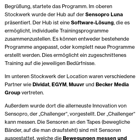
Begrüßung, startete das Programm. Im oberen
Stockwerk wurde der Hub auf der
Sensopro Luna
präsentiert. Der Hub ist eine
Software-Lösung
, die es
ermöglicht, individuelle Trainingsprogramme
zusammenzustellen. Es können entweder bestehende
Programme angepasst, oder komplett neue Programme
erstellt werden. Dies ermöglicht ein zugeschnittenes
Training auf die jeweiligen Bedürfnisse.
Im unteren Stockwerk der Location waren verschiedene
Partner wie
Dividat
,
EGYM
,
Muuvr
und
Becker Media
Group
vertreten.
Außerdem wurde dort die allerneuste Innovation von
Sensopro, der „Challenger“, vorgestellt. Der „Challenger“
kann messen. Die Sensoren an den Tapes (bewegliche
Bänder, auf die man draufsteht) sind mit Sensoren
ausgestattet, welche die
Bewegungen messen und