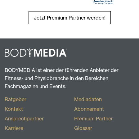
Jetzt Premium Partner werden!
BODYMEDIA ist einer der führenden Anbieter der
Fitness- und Physiobranche in den Bereichen
Fachmagazine und Events.
Ratgeber
Mediadaten
Kontakt
Abonnement
Ansprechpartner
Premium Partner
Karriere
Glossar