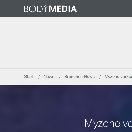
Start
News
Branchen News
Myzone verkü
Myzone ve