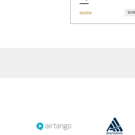
mehr
12.0