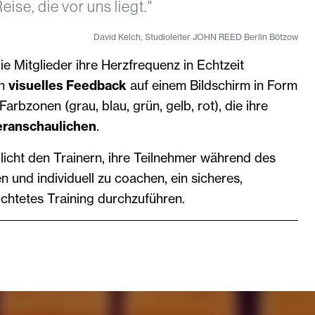
ise, die vor uns liegt."
David Kelch, Studioleiter JOHN REED Berlin Bötzow
e Mitglieder ihre Herzfrequenz in Echtzeit
en
visuelles Feedback
auf einem Bildschirm in Form
Farbzonen (grau, blau, grün, gelb, rot), die ihre
eranschaulichen
.
icht den Trainern, ihre Teilnehmer während des
n und individuell zu coachen, ein sicheres,
richtetes Training durchzuführen.