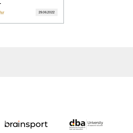
hr
29.06.2022