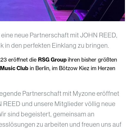
eine neue Partnerschaft mit JOHN REED,
 in den perfekten Einklang zu bringen.
23 eröffnet die
RSG Group
ihren bisher größten
Music Club
in Berlin, im Bötzow Kiez im Herzen
.
regende Partnerschaft mit Myzone eröffnet
 REED und unsere Mitglieder völlig neue
Wir sind begeistert, gemeinsam an
nesslösungen zu arbeiten und freuen uns auf