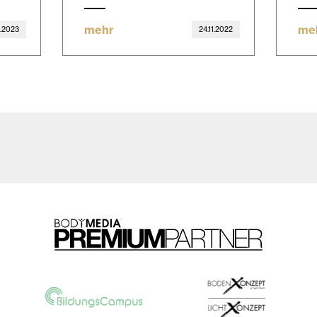
mehr
me
5.2023
24.11.2022