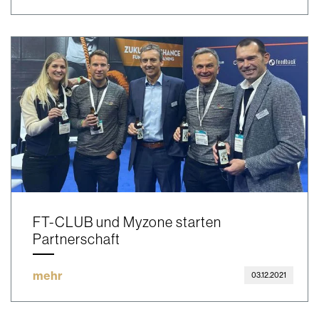
FT-CLUB und Myzone starten
Partnerschaft
mehr
03.12.2021