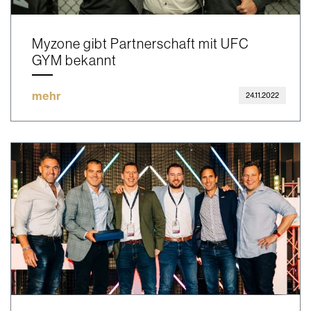
Myzone gibt Partnerschaft mit UFC
GYM bekannt
mehr
24.11.2022