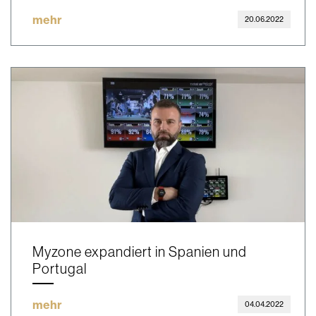
mehr
20.06.2022
Myzone expandiert in Spanien und
Portugal
mehr
04.04.2022