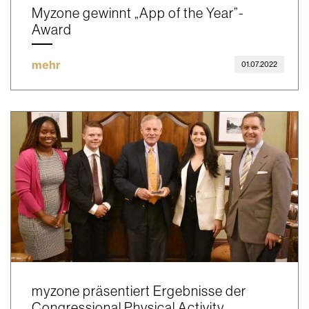
Myzone gewinnt „App of the Year”-
Award
mehr
01.07.2022
myzone präsentiert Ergebnisse der
Congressional Physical Activity