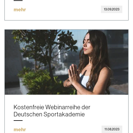
mehr
13.09.2023
Kostenfreie Webinarreihe der
Deutschen Sportakademie
mehr
11.08.2023