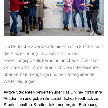
Die Deutsche Sportakademie erhält in 2023 erneut
die Auszeichnung „Top Fernschule“ des
Bewertungsportals Fernstudiumcheck. Über das
Online-Portal informieren sich viele Interessenten
über Fernstudiengänge und berufsbegleitende
Weiterbildungen.
Aktive Studenten bewerten über das Online-Portal ihre
Akademien und geben ihr ausführliches Feedback zu
Studieninhalten, Studiendokumenten, der Betreuung