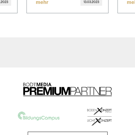
mehr
me
3.2023
13.03.2023