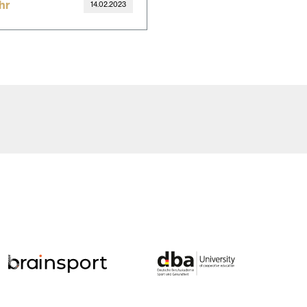
hr
14.02.2023