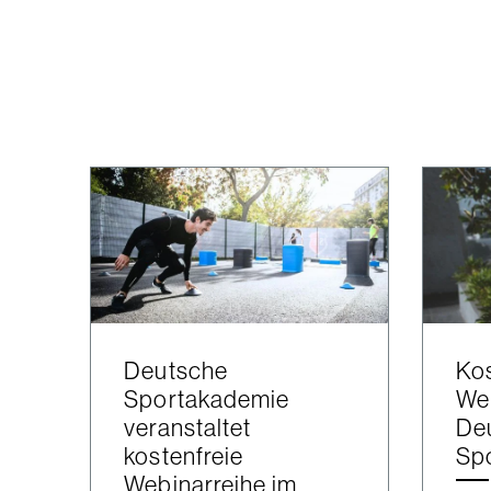
Deutsche
Kos
Sportakademie
Web
veranstaltet
De
kostenfreie
Sp
Webinarreihe im