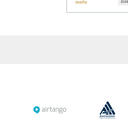
mehr
21.0