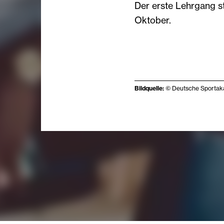
Der erste Lehrgang s
Oktober.
Bildquelle:
© Deutsche Sporta