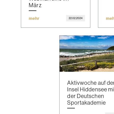
März
mehr
meh
22.02.2024
Aktivwoche auf de
Insel Hiddensee mi
der Deutschen
Sportakademie