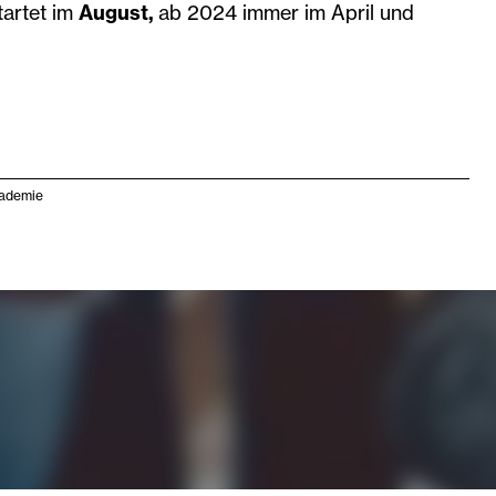
tartet im
August,
ab 2024 immer im April und
kademie