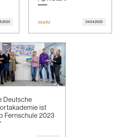
mehr
5.2023
04.04.2023
e Deutsche
ortakademie ist
p Fernschule 2023